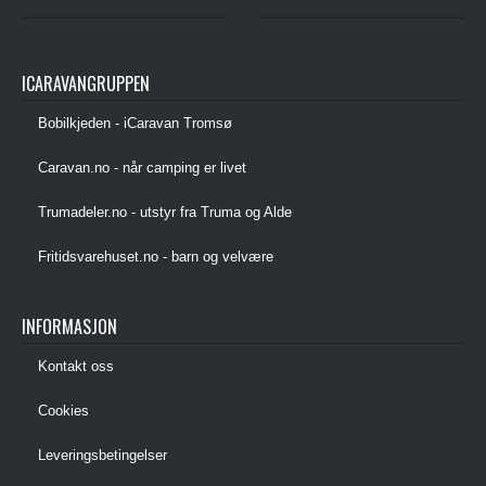
ICARAVANGRUPPEN
Bobilkjeden - iCaravan Tromsø
Caravan.no - når camping er livet
Trumadeler.no - utstyr fra Truma og Alde
Fritidsvarehuset.no - barn og velvære
INFORMASJON
Kontakt oss
Cookies
Leveringsbetingelser