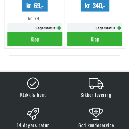
kr 69,-
kr 340,-
kr 74,-
Lagerstatus:
Lagerstatus:
Kjøp
Kjøp
KLikk & hent
Sikker levering
14 dagers retur
God kundeservice