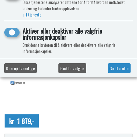
Disse tjenestene analyserer dataene for å forstå hvordan nettstedet
brukes og forbedre brukeropplevelsen.
↓
1
tjeneste
Aktiver eller deaktiver alle valgfrie
informasjonkapsler
Bruk denne bryteren til å aktivere eller deaktivere alle valgfrie
informasjonkapsler.
Kun nødvendige
Godta valgte
Godta alle
kr 1 879,-