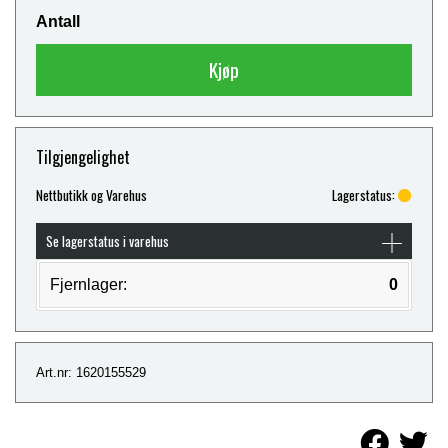
Antall
Kjøp
Tilgjengelighet
Nettbutikk og Varehus
Lagerstatus:
Se lagerstatus i varehus
Fjernlager:
0
Art.nr: 1620155529