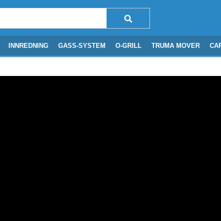
INNREDNING
GASS-SYSTEM
O-GRILL
TRUMA MOVER
CA