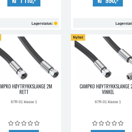
Lagerstatus:
Lagersta
Kjøp
Nyhet
Kjøp
AMPKO HØYTRYKKSLANGE 2M
CAMPKO HØYTRYKKSLANGE 
RETT
VINKEL
67R-01 klasse 1
67R-01 klasse 1