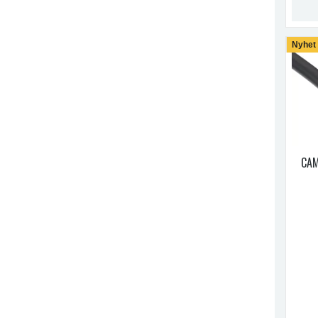
Nyhet
CAM