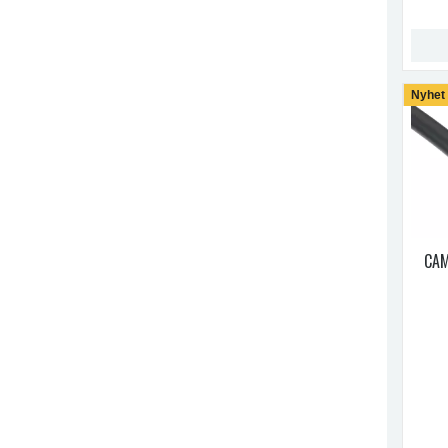
Nyhet
CAM