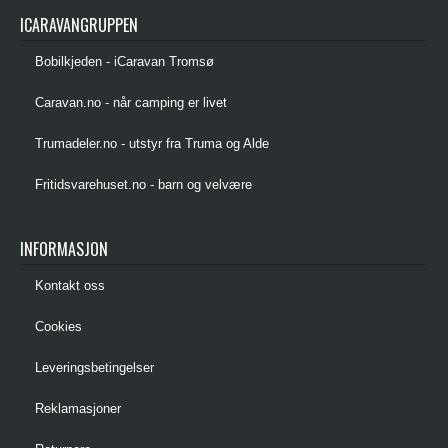
ICARAVANGRUPPEN
Bobilkjeden - iCaravan Tromsø
Caravan.no - når camping er livet
Trumadeler.no - utstyr fra Truma og Alde
Fritidsvarehuset.no - barn og velvære
INFORMASJON
Kontakt oss
Cookies
Leveringsbetingelser
Reklamasjoner