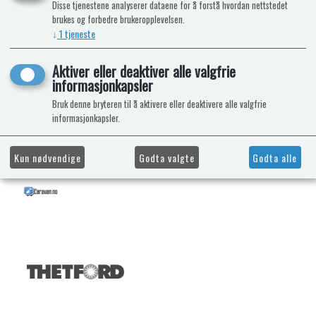
Disse tjenestene analyserer dataene for å forstå hvordan nettstedet
brukes og forbedre brukeropplevelsen.
↓
1
tjeneste
Aktiver eller deaktiver alle valgfrie
informasjonkapsler
Bruk denne bryteren til å aktivere eller deaktivere alle valgfrie
informasjonkapsler.
Kun nødvendige
Godta valgte
Godta alle