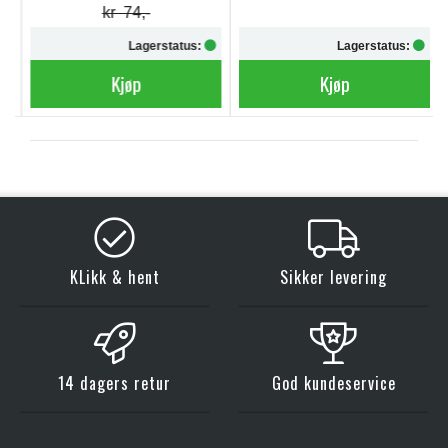
kr 74,-
Lagerstatus:
Lagerstatus:
Kjøp
Kjøp
KLikk & hent
Sikker levering
14 dagers retur
God kundeservice