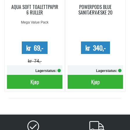
AQUA SOFT TOALETTPAPIR
POWERPODS BLUE
6 RULLER
SANITÆRVÆSKE 20
DOSERINGER
Mega Value Pack
kr 69,-
kr 340,-
kr 74,-
Lagerstatus:
Lagerstatus:
Kjøp
Kjøp