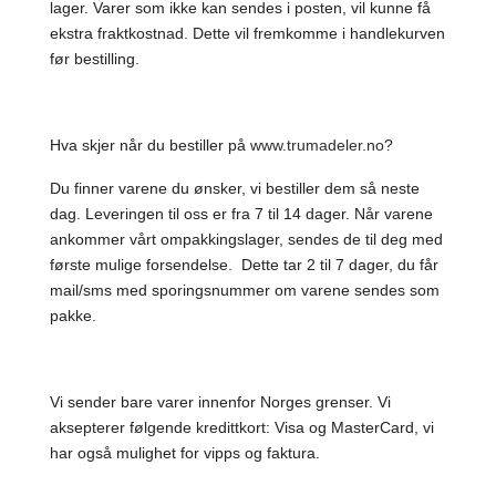
lager. Varer som ikke kan sendes i posten, vil kunne få
ekstra fraktkostnad. Dette vil fremkomme i handlekurven
før bestilling.
Hva skjer når du bestiller på
www.trumadeler.no
?
Du finner varene du ønsker, vi bestiller dem så neste
dag. Leveringen til oss er fra 7 til 14 dager. Når varene
ankommer vårt ompakkingslager, sendes de til deg med
første mulige forsendelse. Dette tar 2 til 7 dager, du får
mail/sms med sporingsnummer om varene sendes som
pakke.
Vi sender bare varer innenfor Norges grenser. Vi
aksepterer følgende kredittkort: Visa og MasterCard, vi
har også mulighet for vipps og faktura.