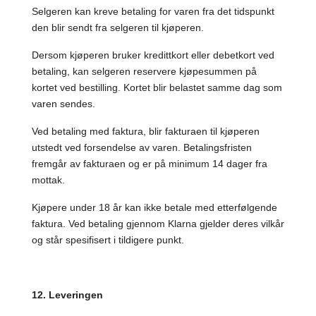
Selgeren kan kreve betaling for varen fra det tidspunkt
den blir sendt fra selgeren til kjøperen.
Dersom kjøperen bruker kredittkort eller debetkort ved
betaling, kan selgeren reservere kjøpesummen på
kortet ved bestilling. Kortet blir belastet samme dag som
varen sendes.
Ved betaling med faktura, blir fakturaen til kjøperen
utstedt ved forsendelse av varen. Betalingsfristen
fremgår av fakturaen og er på minimum 14 dager fra
mottak.
Kjøpere under 18 år kan ikke betale med etterfølgende
faktura. Ved betaling gjennom Klarna gjelder deres vilkår
og står spesifisert i tildigere punkt.
12. Leveringen