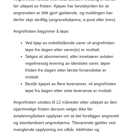
før utløpet av fristen. Kjøper har bevisbyrden for at
angreretten er blitt gjort gjeldende, og meldingen bør
derfor skje skriftlig (angrerettskjema, e-post eller brev).
Angrefristen begynner å løpe:
Ved kjøp av enkeltstående varer vil angrefristen
løpe fra dagen etter varen(e) er mottatt.
Selges et abonnement, eller innebærer avtalen
regelmessig levering av identiske varer, løper
fristen fra dagen etter første forsendelse er
mottatt.
Består kjøpet av flere leveranser, vil angrefristen
løpe fra dagen etter siste leveranse er mottatt.
Angrefristen utvides til 12 måneder etter utløpet av den
opprinnelige fristen dersom selger ikke før
avtaleinngåelsen opplyser om at det foreligger angrerett
og standardisert angreskjema. Tilsvarende gjelder ved
manglende opplysning om vilkår, tidsfrister og