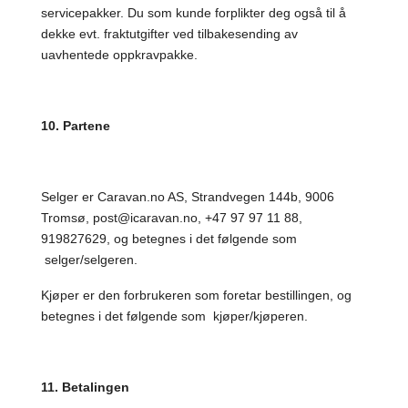
servicepakker. Du som kunde forplikter deg også til å
dekke evt. fraktutgifter ved tilbakesending av
uavhentede oppkravpakke.
10. Partene
Selger er Caravan.no AS, Strandvegen 144b, 9006
Tromsø, post@icaravan.no, +47 97 97 11 88,
919827629, og betegnes i det følgende som
selger/selgeren.
Kjøper er den forbrukeren som foretar bestillingen, og
betegnes i det følgende som kjøper/kjøperen.
11. Betalingen