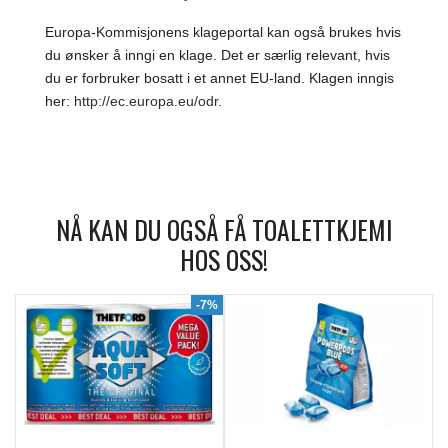
Europa-Kommisjonens klageportal kan også brukes hvis
du ønsker å inngi en klage. Det er særlig relevant, hvis
du er forbruker bosatt i et annet EU-land. Klagen inngis
her:
http://ec.europa.eu/odr
.
NÅ KAN DU OGSÅ FÅ TOALETTKJEMI
HOS OSS!
9%
-7%