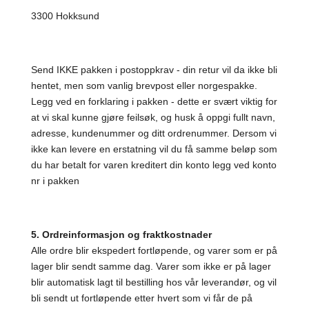
3300 Hokksund
Send IKKE pakken i postoppkrav - din retur vil da ikke bli
hentet, men som vanlig brevpost eller norgespakke.
Legg ved en forklaring i pakken - dette er svært viktig for
at vi skal kunne gjøre feilsøk, og husk å oppgi fullt navn,
adresse, kundenummer og ditt ordrenummer. Dersom vi
ikke kan levere en erstatning vil du få samme beløp som
du har betalt for varen kreditert din konto legg ved konto
nr i pakken
5. Ordreinformasjon og fraktkostnader
Alle ordre blir ekspedert fortløpende, og varer som er på
lager blir sendt samme dag. Varer som ikke er på lager
blir automatisk lagt til bestilling hos vår leverandør, og vil
bli sendt ut fortløpende etter hvert som vi får de på