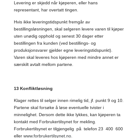
Levering er skjedd når kjøperen, eller hans
representant, har overtatt tingen.
Hvis ikke leveringstidspunkt fremgår av
bestillingsløsningen, skal selgeren levere varen til kjøper
uten unødig opphold og senest 30 dager etter
bestillingen fra kunden (ved bestillings- og
produksjonsvarer gjelder egne leveringstidspunkt).
Varen skal leveres hos kjøperen med mindre annet er
særskilt avtalt mellom partene.
13 Konfliktløsning
Klager rettes til selger innen rimelig tid, jf. punkt 9 og 10.
Partene skal forsøke å løse eventuelle tvister i
minnelighet. Dersom dette ikke lykkes, kan kjøperen ta
kontakt med Forbrukertilsynet for mekling.
Forbrukertilsynet er tilgjengelig på telefon 23 400 600
eller
www.forbrukertilsynet.no
.