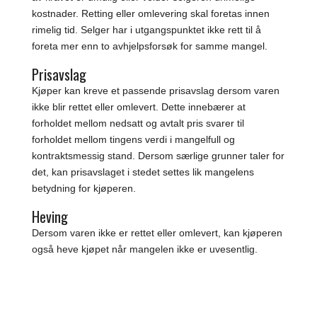
kostnader. Retting eller omlevering skal foretas innen
rimelig tid. Selger har i utgangspunktet ikke rett til å
foreta mer enn to avhjelpsforsøk for samme mangel.
Prisavslag
Kjøper kan kreve et passende prisavslag dersom varen
ikke blir rettet eller omlevert. Dette innebærer at
forholdet mellom nedsatt og avtalt pris svarer til
forholdet mellom tingens verdi i mangelfull og
kontraktsmessig stand. Dersom særlige grunner taler for
det, kan prisavslaget i stedet settes lik mangelens
betydning for kjøperen.
Heving
Dersom varen ikke er rettet eller omlevert, kan kjøperen
også heve kjøpet når mangelen ikke er uvesentlig.