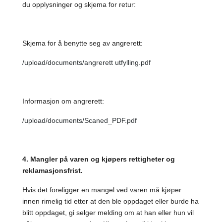
du opplysninger og skjema for retur:
Skjema for å benytte seg av angrerett:
/upload/documents/angrerett utfylling.pdf
Informasjon om angrerett:
/upload/documents/Scaned_PDF.pdf
4. Mangler på varen og kjøpers rettigheter og
reklamasjonsfrist.
Hvis det foreligger en mangel ved varen må kjøper
innen rimelig tid etter at den ble oppdaget eller burde ha
blitt oppdaget, gi selger melding om at han eller hun vil