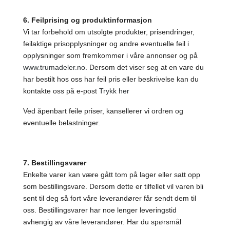
6. Feilprising og produktinformasjon
Vi tar forbehold om utsolgte produkter, prisendringer,
feilaktige prisopplysninger og andre eventuelle feil i
opplysninger som fremkommer i våre annonser og på
www.trumadeler.no
. Dersom det viser seg at en vare du
har bestilt hos oss har feil pris eller beskrivelse kan du
kontakte oss på e-post
Trykk her
Ved åpenbart feile priser, kansellerer vi ordren og
eventuelle belastninger.
7. Bestillingsvarer
Enkelte varer kan være gått tom på lager eller satt opp
som bestillingsvare. Dersom dette er tilfellet vil varen bli
sent til deg så fort våre leverandører får sendt dem til
oss. Bestillingsvarer har noe lenger leveringstid
avhengig av våre leverandører. Har du spørsmål