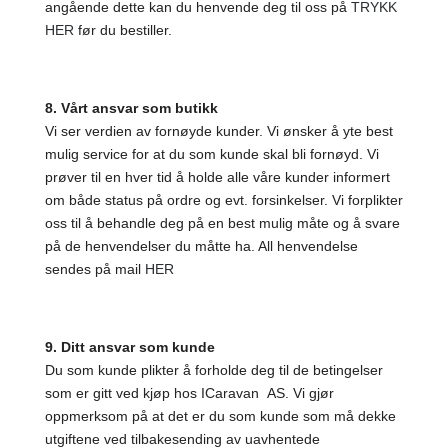
angående dette kan du henvende deg til oss på
TRYKK
HER
før du bestiller.
8. Vårt ansvar som butikk
Vi ser verdien av fornøyde kunder. Vi ønsker å yte best
mulig service for at du som kunde skal bli fornøyd. Vi
prøver til en hver tid å holde alle våre kunder informert
om både status på ordre og evt. forsinkelser. Vi forplikter
oss til å behandle deg på en best mulig måte og å svare
på de henvendelser du måtte ha. All henvendelse
sendes på mail
HER
9. Ditt ansvar som kunde
Du som kunde plikter å forholde deg til de betingelser
som er gitt ved kjøp hos ICaravan AS. Vi gjør
oppmerksom på at det er du som kunde som må dekke
utgiftene ved tilbakesending av uavhentede