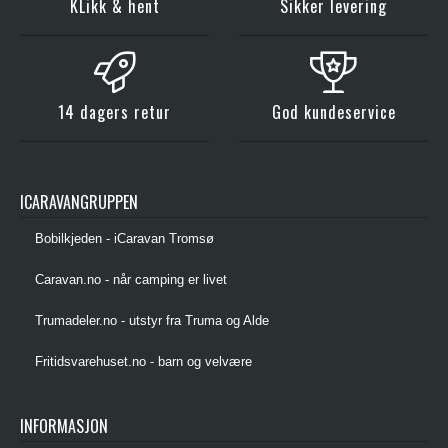
KLikk & hent
Sikker levering
14 dagers retur
God kundeservice
ICARAVANGRUPPEN
Bobilkjeden - iCaravan Tromsø
Caravan.no - når camping er livet
Trumadeler.no - utstyr fra Truma og Alde
Fritidsvarehuset.no - barn og velvære
INFORMASJON