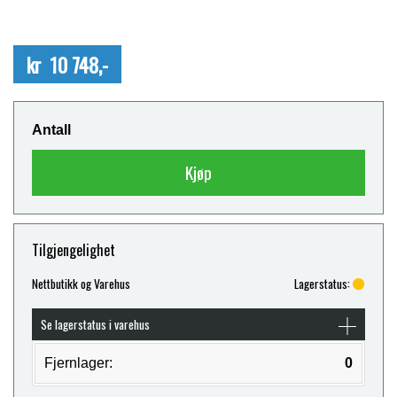
kr 10 748,-
Antall
Kjøp
Tilgjengelighet
Nettbutikk og Varehus
Lagerstatus:
Se lagerstatus i varehus
Fjernlager:
0