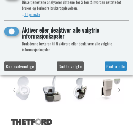
Disse tjenestene analyserer dataene for å forstå hvordan nettstedet
brukes og forbedre brukeropplevelsen.
↓
1
tjeneste
Aktiver eller deaktiver alle valgfrie
informasjonkapsler
Bruk denne bryteren til å aktivere eller deaktivere alle valgfrie
informasjonkapsler.
Kun nødvendige
Godta valgte
Godta alle