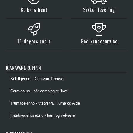
KLikk & hent
Sikker levering
14 dagers retur
God kundeservice
ICARAVANGRUPPEN
Bobilkjeden - iCaravan Tromsø
Caravan.no - når camping er livet
Trumadeler.no - utstyr fra Truma og Alde
Fritidsvarehuset.no - barn og velvære