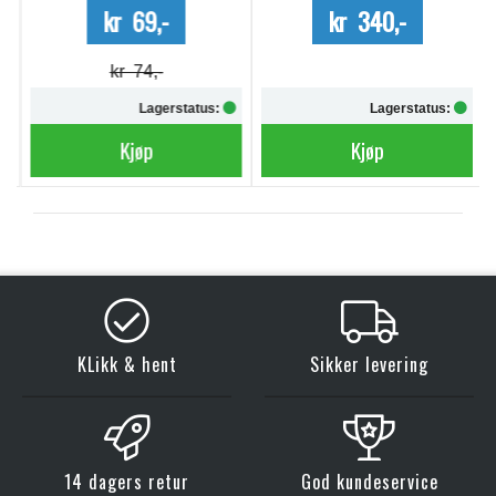
kr 69,-
kr 340,-
kr 74,-
Lagerstatus:
Lagerstatus:
Kjøp
Kjøp
KLikk & hent
Sikker levering
14 dagers retur
God kundeservice