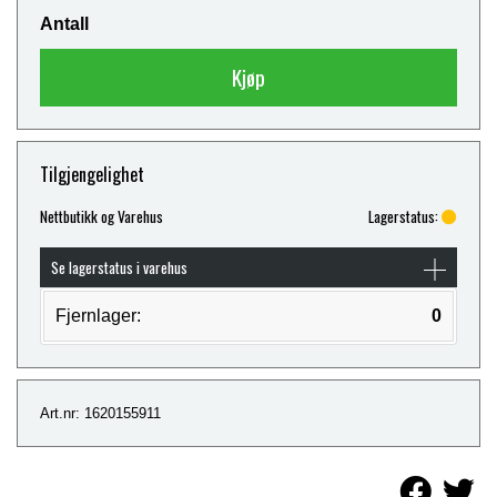
Antall
Kjøp
Tilgjengelighet
Nettbutikk og Varehus
Lagerstatus:
Se lagerstatus i varehus
Fjernlager:
0
Art.nr: 1620155911