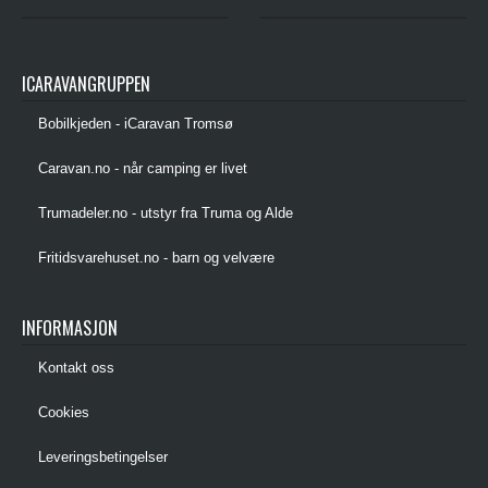
ICARAVANGRUPPEN
Bobilkjeden - iCaravan Tromsø
Caravan.no - når camping er livet
Trumadeler.no - utstyr fra Truma og Alde
Fritidsvarehuset.no - barn og velvære
INFORMASJON
Kontakt oss
Cookies
Leveringsbetingelser