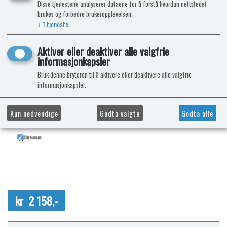
Disse tjenestene analyserer dataene for å forstå hvordan nettstedet
brukes og forbedre brukeropplevelsen.
↓
1
tjeneste
Aktiver eller deaktiver alle valgfrie
informasjonkapsler
Bruk denne bryteren til å aktivere eller deaktivere alle valgfrie
informasjonkapsler.
Kun nødvendige
Godta valgte
Godta alle
kr 2 158,-