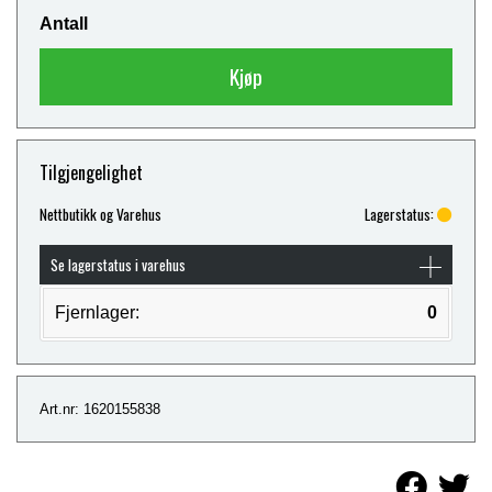
Antall
Kjøp
Tilgjengelighet
Nettbutikk og Varehus
Lagerstatus:
Se lagerstatus i varehus
Fjernlager:
0
Art.nr: 1620155838