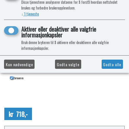
Disse tjenestene analyserer dataene for å forstå hvordan nettstedet
brukes og forbedre brukeropplevelsen.
↓
1
tjeneste
Aktiver eller deaktiver alle valgfrie
informasjonkapsler
Bruk denne bryteren til å aktivere eller deaktivere alle valgfrie
informasjonkapsler.
Kun nødvendige
Godta valgte
Godta alle
kr 718,-