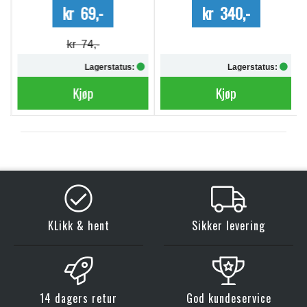
kr 69,-
kr 340,-
kr 74,-
Lagerstatus:
Lagerstatus:
Kjøp
Kjøp
KLikk & hent
Sikker levering
14 dagers retur
God kundeservice