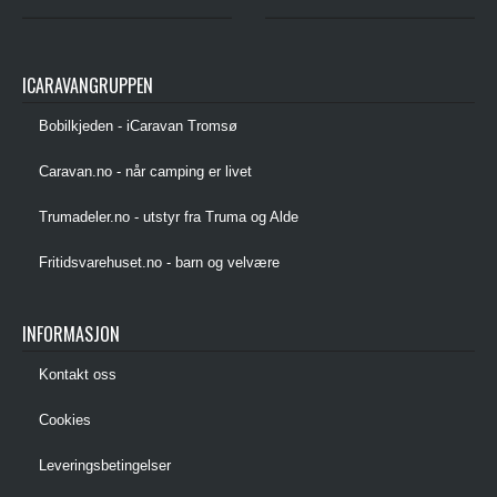
ICARAVANGRUPPEN
Bobilkjeden - iCaravan Tromsø
Caravan.no - når camping er livet
Trumadeler.no - utstyr fra Truma og Alde
Fritidsvarehuset.no - barn og velvære
INFORMASJON
Kontakt oss
Cookies
Leveringsbetingelser