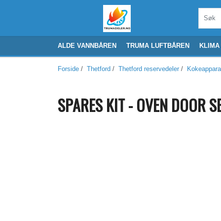
ALDE VANNBÅREN
TRUMA LUFTBÅREN
KLIMA
Forside
/
Thetford
/
Thetford reservedeler
/
Kokeappara
SPARES KIT - OVEN DOOR S