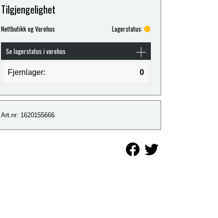
Tilgjengelighet
Nettbutikk og Varehus
Lagerstatus:
Se lagerstatus i varehus
Fjernlager:
0
Art.nr: 1620155666