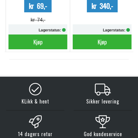
kr 69,-
kr 340,-
kr 74,-
Lagerstatus:
Lagerstatus:
Kjøp
Kjøp
KLikk & hent
Sikker levering
14 dagers retur
God kundeservice