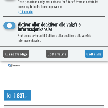
Disse tjenestene analyserer dataene for å forstå hvordan nettstedet
brukes og forbedre brukeropplevelsen.
↓
1
tjeneste
Aktiver eller deaktiver alle valgfrie
informasjonkapsler
Bruk denne bryteren til å aktivere eller deaktivere alle valgfrie
informasjonkapsler.
Kun nødvendige
Godta valgte
Godta alle
kr 1 837,-