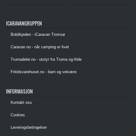
ICARAVANGRUPPEN
Bobilkjeden - iCaravan Tromsø
Caravan.no - når camping er livet
Trumadeler.no - utstyr fra Truma og Alde
Fritidsvarehuset.no - barn og velvære
INFORMASJON
Kontakt oss
Cookies
Leveringsbetingelser