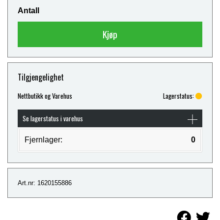
Antall
Kjøp
Tilgjengelighet
Nettbutikk og Varehus
Lagerstatus:
Se lagerstatus i varehus
Fjernlager:
0
Art.nr: 1620155886