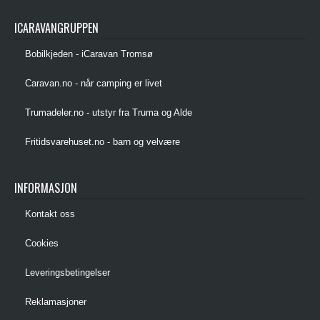
ICARAVANGRUPPEN
Bobilkjeden - iCaravan Tromsø
Caravan.no - når camping er livet
Trumadeler.no - utstyr fra Truma og Alde
Fritidsvarehuset.no - barn og velvære
INFORMASJON
Kontakt oss
Cookies
Leveringsbetingelser
Reklamasjoner