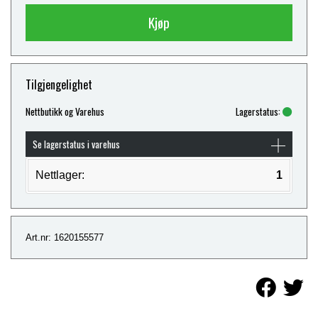
Kjøp
Tilgjengelighet
Nettbutikk og Varehus
Lagerstatus:
Se lagerstatus i varehus
Nettlager:
1
Art.nr: 1620155577