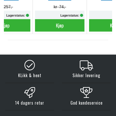
kr 74,-
Lagerstatus:
Lagerstatus:
Kjøp
Kjøp
KLikk & hent
Sikker levering
14 dagers retur
God kundeservice