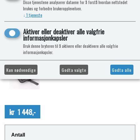
Disse tjenestene analyserer dataene for å forstå hvordan nettstedet
brukes og forbedre brukeropplevelsen.
↓
1
tjeneste
Aktiver eller deaktiver alle valgfrie
informasjonkapsler
Bruk denne bryteren til å aktivere eller deaktivere alle valgfrie
informasjonkapsler.
Kun nødvendige
Godta valgte
Godta alle
kr 1 448,-
Antall