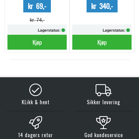
kr 69,-
kr 340,-
kr 74,-
Lagerstatus:
Lagerstatus:
Kjøp
Kjøp
KLikk & hent
Sikker levering
14 dagers retur
God kundeservice