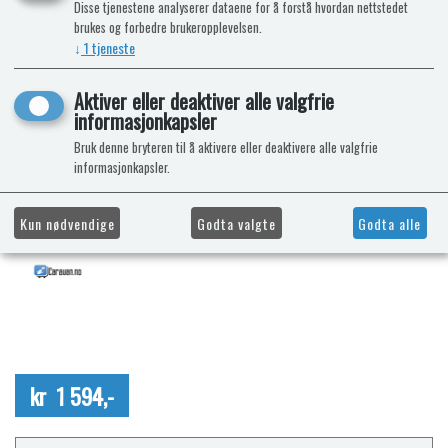
Disse tjenestene analyserer dataene for å forstå hvordan nettstedet
brukes og forbedre brukeropplevelsen.
↓
1
tjeneste
Aktiver eller deaktiver alle valgfrie
informasjonkapsler
Bruk denne bryteren til å aktivere eller deaktivere alle valgfrie
informasjonkapsler.
Kun nødvendige
Godta valgte
Godta alle
kr 1 594,-