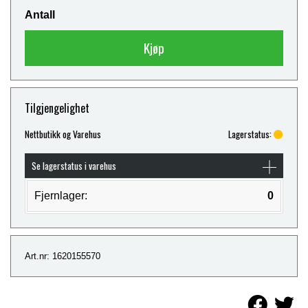
Antall
Kjøp
Tilgjengelighet
Nettbutikk og Varehus
Lagerstatus:
Se lagerstatus i varehus
Fjernlager:
0
Art.nr: 1620155570