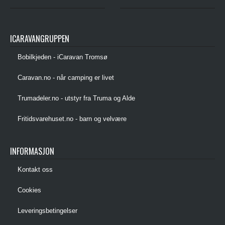
ICARAVANGRUPPEN
Bobilkjeden - iCaravan Tromsø
Caravan.no - når camping er livet
Trumadeler.no - utstyr fra Truma og Alde
Fritidsvarehuset.no - barn og velvære
INFORMASJON
Kontakt oss
Cookies
Leveringsbetingelser