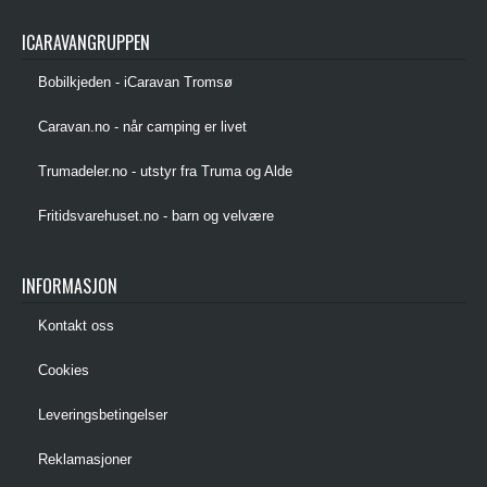
ICARAVANGRUPPEN
Bobilkjeden - iCaravan Tromsø
Caravan.no - når camping er livet
Trumadeler.no - utstyr fra Truma og Alde
Fritidsvarehuset.no - barn og velvære
INFORMASJON
Kontakt oss
Cookies
Leveringsbetingelser
Reklamasjoner