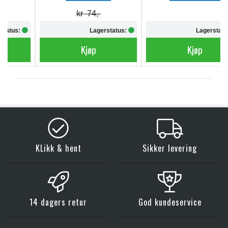
kr 74,-
Lagerstatus:
Lagerstatus:
Kjøp
Kjøp
KLikk & hent
Sikker levering
14 dagers retur
God kundeservice