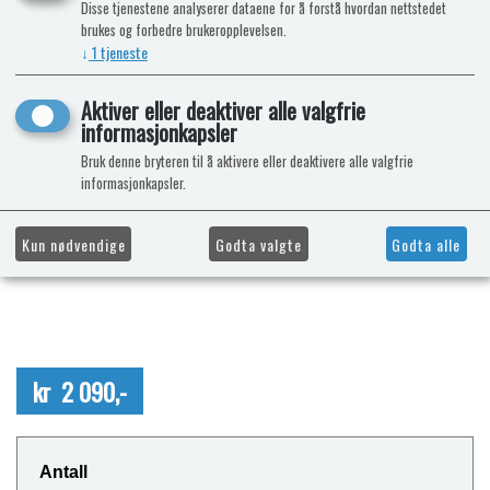
Disse tjenestene analyserer dataene for å forstå hvordan nettstedet
brukes og forbedre brukeropplevelsen.
↓
1
tjeneste
Aktiver eller deaktiver alle valgfrie
informasjonkapsler
Bruk denne bryteren til å aktivere eller deaktivere alle valgfrie
informasjonkapsler.
Kun nødvendige
Godta valgte
Godta alle
kr 2 090,-
Antall