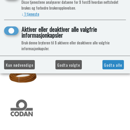
Disse tjenestene analyserer dataene for å forstå hvordan nettstedet
brukes og forbedre brukeropplevelsen.
↓
1
tjeneste
Aktiver eller deaktiver alle valgfrie
informasjonkapsler
Bruk denne bryteren til å aktivere eller deaktivere alle valgfrie
informasjonkapsler.
Kun nødvendige
Godta valgte
Godta alle