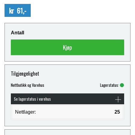
kr 61,-
Antall
Kjøp
Tilgjengelighet
Nettbutikk og Varehus
Lagerstatus:
Se lagerstatus i varehus
Nettlager:
25