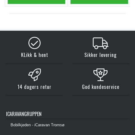
KLikk & hent
Sikker levering
14 dagers retur
God kundeservice
ICARAVANGRUPPEN
Bobilkjeden - iCaravan Tromsø