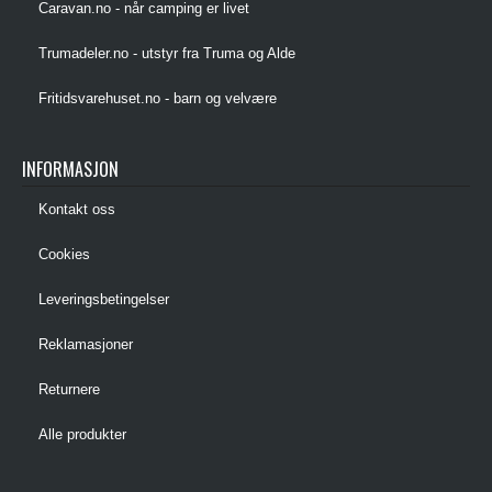
Caravan.no - når camping er livet
Trumadeler.no - utstyr fra Truma og Alde
Fritidsvarehuset.no - barn og velvære
INFORMASJON
Kontakt oss
Cookies
Leveringsbetingelser
Reklamasjoner
Returnere
Alle produkter