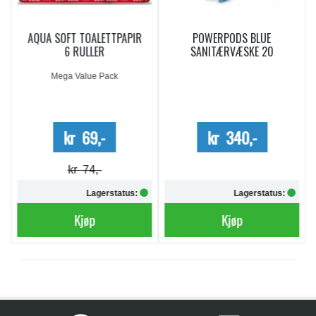
AQUA SOFT TOALETTPAPIR
POWERPODS BLUE
6 RULLER
SANITÆRVÆSKE 20
DOSERINGER
Mega Value Pack
kr 69,-
kr 340,-
kr 74,-
Lagerstatus:
Lagerstatus:
Kjøp
Kjøp