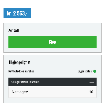
kr 2 563,-
Antall
Kjøp
Tilgjengelighet
Nettbutikk og Varehus
Lagerstatus:
Se lagerstatus i varehus
Nettlager:
10