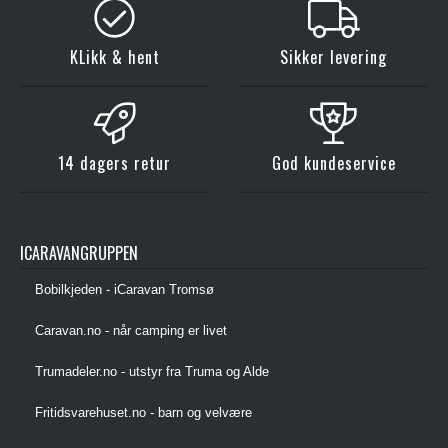
KLikk & hent
Sikker levering
14 dagers retur
God kundeservice
ICARAVANGRUPPEN
Bobilkjeden - iCaravan Tromsø
Caravan.no - når camping er livet
Trumadeler.no - utstyr fra Truma og Alde
Fritidsvarehuset.no - barn og velvære