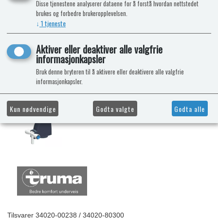
Disse tjenestene analyserer dataene for å forstå hvordan nettstedet
brukes og forbedre brukeropplevelsen.
↓
1
tjeneste
Aktiver eller deaktiver alle valgfrie
informasjonkapsler
Bruk denne bryteren til å aktivere eller deaktivere alle valgfrie
informasjonkapsler.
Kun nødvendige
Godta valgte
Godta alle
Tilsvarer 34020-00238 / 34020-80300