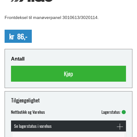
Frontdeksel til manøverpanel 3010613/3020114.
kr 86,-
Antall
Kjøp
Tilgjengelighet
Nettbutikk og Varehus
Lagerstatus:
Se lagerstatus i varehus