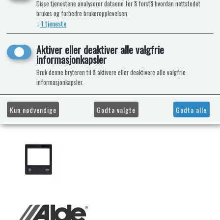
Disse tjenestene analyserer dataene for å forstå hvordan nettstedet
brukes og forbedre brukeropplevelsen.
↓
1
tjeneste
Aktiver eller deaktiver alle valgfrie
informasjonkapsler
Bruk denne bryteren til å aktivere eller deaktivere alle valgfrie
informasjonkapsler.
Kun nødvendige
Godta valgte
Godta alle