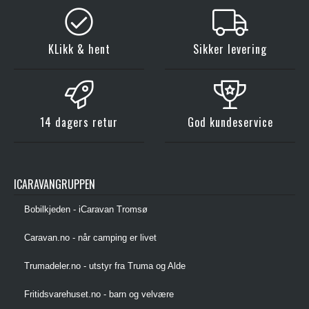
KLikk & hent
Sikker levering
14 dagers retur
God kundeservice
ICARAVANGRUPPEN
Bobilkjeden - iCaravan Tromsø
Caravan.no - når camping er livet
Trumadeler.no - utstyr fra Truma og Alde
Fritidsvarehuset.no - barn og velvære