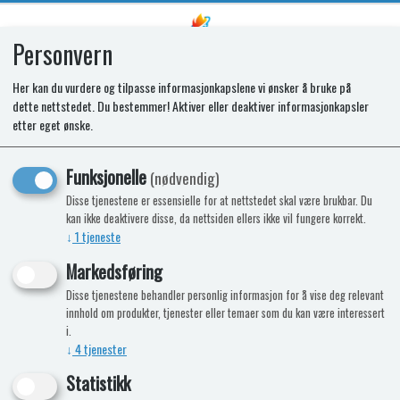
Personvern
0
Her kan du vurdere og tilpasse informasjonkapslene vi ønsker å bruke på
dette nettstedet. Du bestemmer! Aktiver eller deaktiver informasjonkapsler
Elektronikk Aquaflex
etter eget ønske.
Funksjonelle
(nødvendig)
Disse tjenestene er essensielle for at nettstedet skal være brukbar. Du
kan ikke deaktivere disse, da nettsiden ellers ikke vil fungere korrekt.
↓
1
tjeneste
Markedsføring
Disse tjenestene behandler personlig informasjon for å vise deg relevant
innhold om produkter, tjenester eller temaer som du kan være interessert
i.
↓
4
tjenester
Statistikk