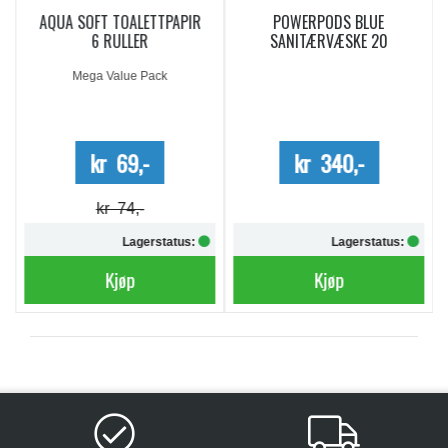
AQUA SOFT TOALETTPAPIR
POWERPODS BLUE
6 RULLER
SANITÆRVÆSKE 20
DOSERINGER
Mega Value Pack
kr 69,-
kr 340,-
kr 74,-
Lagerstatus:
Lagerstatus:
Kjøp
Kjøp