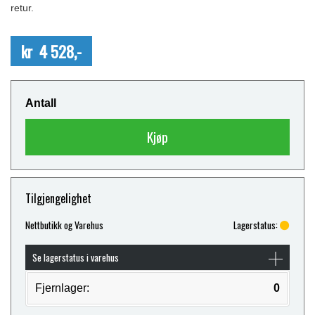
retur.
kr 4 528,-
Antall
Kjøp
Tilgjengelighet
Nettbutikk og Varehus
Lagerstatus:
Se lagerstatus i varehus
Fjernlager:
0