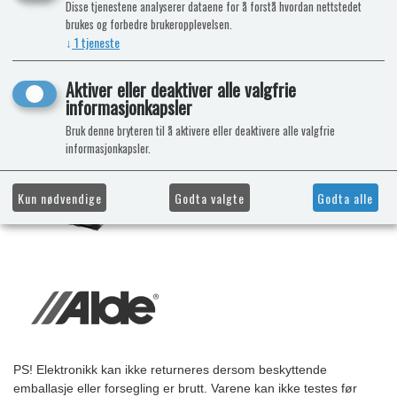
Disse tjenestene analyserer dataene for å forstå hvordan nettstedet
brukes og forbedre brukeropplevelsen.
↓
1
tjeneste
Aktiver eller deaktiver alle valgfrie
informasjonkapsler
Bruk denne bryteren til å aktivere eller deaktivere alle valgfrie
informasjonkapsler.
Kun nødvendige
Godta valgte
Godta alle
PS! Elektronikk kan ikke returneres dersom beskyttende
emballasje eller forsegling er brutt. Varene kan ikke testes før