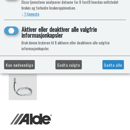
Disse tjenestene analyserer dataene for å forstå hvordan nettstedet
brukes og forbedre brukeropplevelsen.
↓
1
tjeneste
Aktiver eller deaktiver alle valgfrie
informasjonkapsler
Bruk denne bryteren til å aktivere eller deaktivere alle valgfrie
informasjonkapsler.
Kun nødvendige
Godta valgte
Godta alle