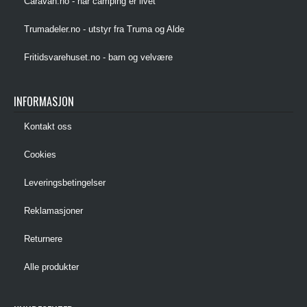
Caravan.no - når camping er livet
Trumadeler.no - utstyr fra Truma og Alde
Fritidsvarehuset.no - barn og velvære
INFORMASJON
Kontakt oss
Cookies
Leveringsbetingelser
Reklamasjoner
Returnere
Alle produkter