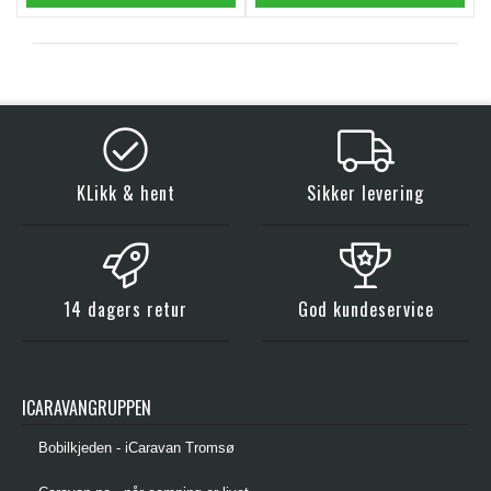
KLikk & hent
Sikker levering
14 dagers retur
God kundeservice
ICARAVANGRUPPEN
Bobilkjeden - iCaravan Tromsø