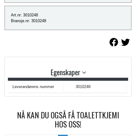
Art.nr: 3010248
Bransje.nr: 3010248
Egenskaper
Leverandørens nummer
3010248
NÅ KAN DU OGSÅ FÅ TOALETTKJEMI
HOS OSS!