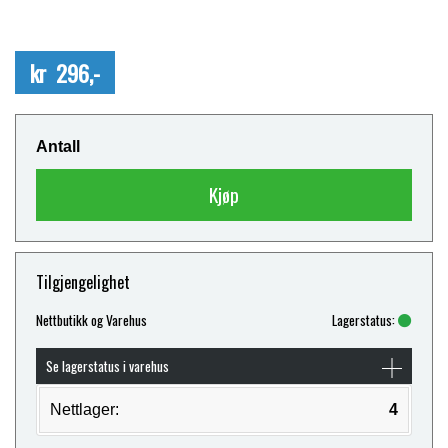
kr 296,-
Antall
Kjøp
Tilgjengelighet
Nettbutikk og Varehus
Lagerstatus:
Se lagerstatus i varehus
Nettlager:
4