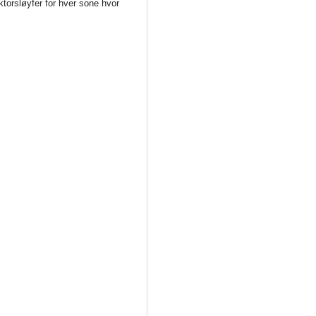
ktorsløyfer for hver sone hvor
.