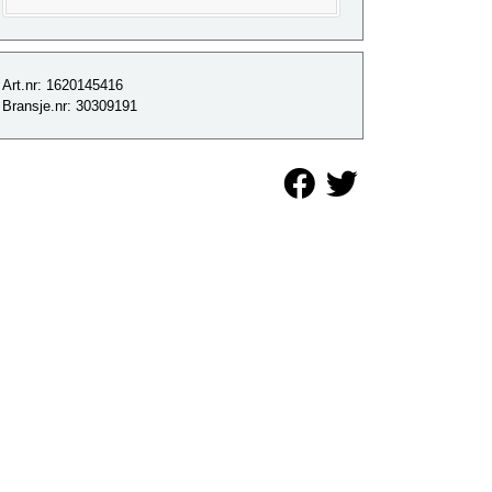
Art.nr: 1620145416
Bransje.nr: 30309191