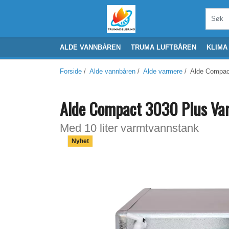
ALDE VANNBÅREN
TRUMA LUFTBÅREN
KLIMA
Forside
/
Alde vannbåren
/
Alde varmere
/ Alde Compac
Alde Compact 3030 Plus Va
Med 10 liter varmtvannstank
Nyhet