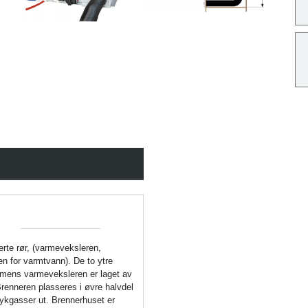
rte rør, (varmeveksleren,
n for varmtvann). De to ytre
l, mens varmeveksleren er laget av
Brenneren plasseres i øvre halvdel
ykgasser ut. Brennerhuset er