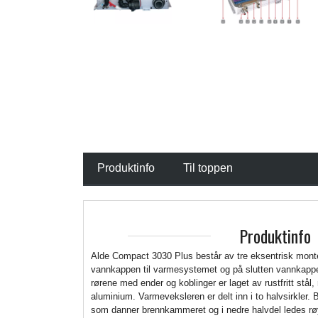
Produktinfo
Til toppen
Produktinfo
Alde Compact 3030 Plus består av tre eksentrisk monte
vannkappen til varmesystemet og på slutten vannkappe
rørene med ender og koblinger er laget av rustfritt stå
aluminium. Varmeveksleren er delt inn i to halvsirkler. 
som danner brennkammeret og i nedre halvdel ledes rø