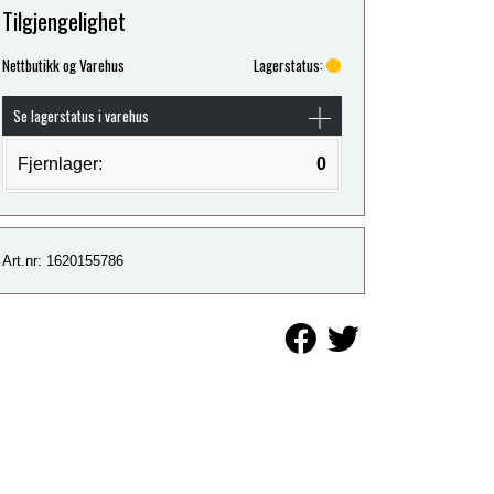
Tilgjengelighet
Nettbutikk og Varehus
Lagerstatus:
Se lagerstatus i varehus
Fjernlager:
0
Art.nr: 1620155786