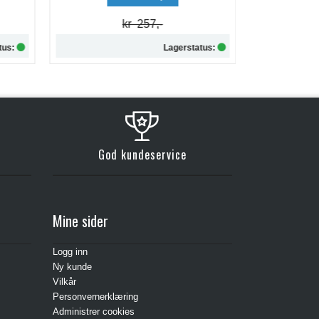
kr 257,-
tus:
Lagerstatus:
Kjøp
God kundeservice
Mine sider
Logg inn
Ny kunde
Vilkår
Personvernerklæring
Administrer cookies