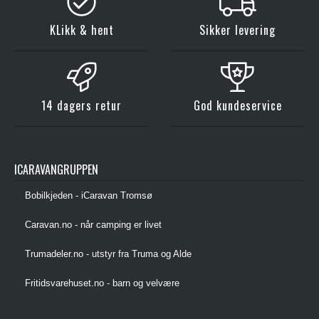
KLikk & hent
Sikker levering
14 dagers retur
God kundeservice
ICARAVANGRUPPEN
Bobilkjeden - iCaravan Tromsø
Caravan.no - når camping er livet
Trumadeler.no - utstyr fra Truma og Alde
Fritidsvarehuset.no - barn og velvære