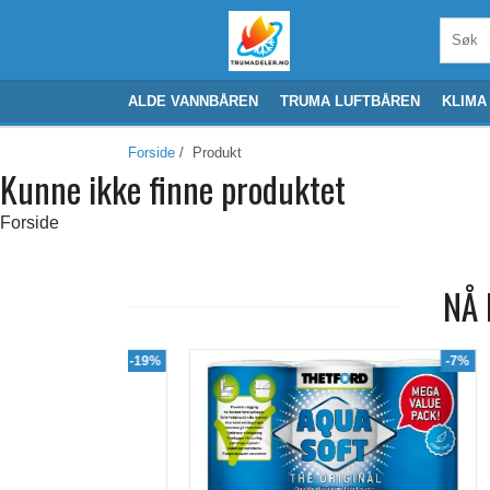
ALDE VANNBÅREN
TRUMA LUFTBÅREN
KLIMA
Forside
/ Produkt
Kunne ikke finne produktet
Forside
NÅ 
-19%
-7%