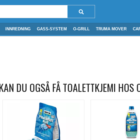
INNREDNING
GASS-SYSTEM
O-GRILL
TRUMA MOVER
CA
KAN DU OGSÅ FÅ TOALETTKJEMI HOS 