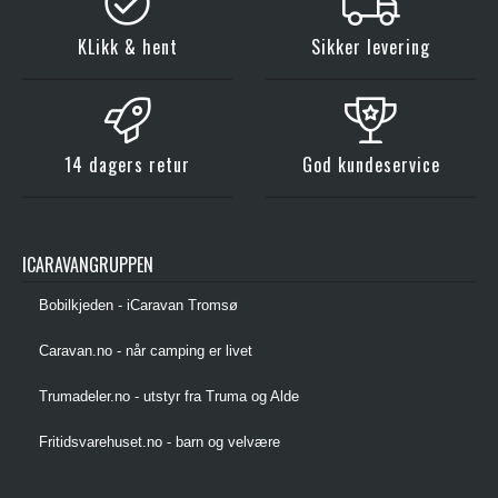
KLikk & hent
Sikker levering
14 dagers retur
God kundeservice
ICARAVANGRUPPEN
Bobilkjeden - iCaravan Tromsø
Caravan.no - når camping er livet
Trumadeler.no - utstyr fra Truma og Alde
Fritidsvarehuset.no - barn og velvære