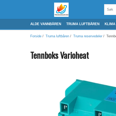
ALDE VANNBÅREN
TRUMA LUFTBÅREN
KLIMA
Forside
/
Truma luftbåren
/
Truma reservedeler
/ Tennbo
Tennboks Varioheat