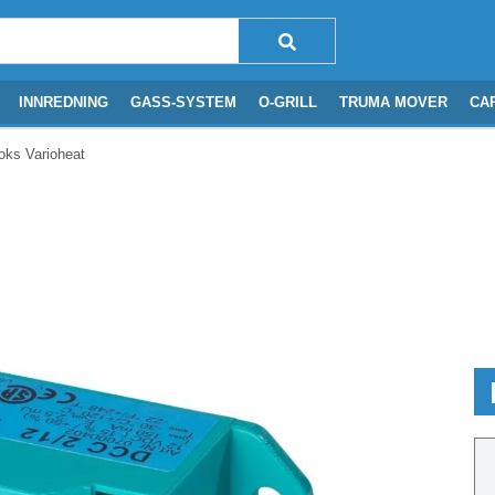
INNREDNING
GASS-SYSTEM
O-GRILL
TRUMA MOVER
CA
ks Varioheat