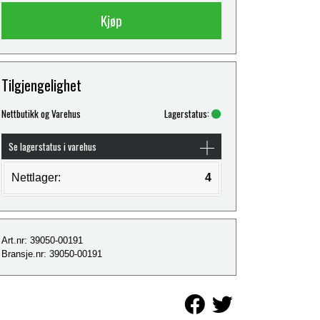
Kjøp
Tilgjengelighet
Nettbutikk og Varehus
Lagerstatus:
Se lagerstatus i varehus
Nettlager:
4
Art.nr: 39050-00191
Bransje.nr: 39050-00191