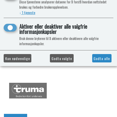
Disse tjenestene analyserer dataene for å forstå hvordan nettstedet
brukes og forbedre brukeropplevelsen.
↓
1
tjeneste
Aktiver eller deaktiver alle valgfrie
informasjonkapsler
Bruk denne bryteren til å aktivere eller deaktivere alle valgfrie
informasjonkapsler.
Kun nødvendige
Godta valgte
Godta alle