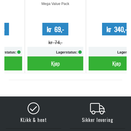
Mega Value Pack
kr 69,-
kr 340,-
kr 74,-
Lagerstatus:
Lagerstatus:
Kjøp
Kjøp
KLikk & hent
Sikker levering