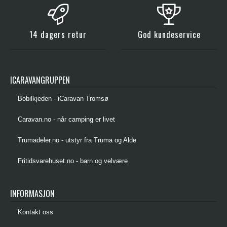
14 dagers retur
God kundeservice
ICARAVANGRUPPEN
Bobilkjeden - iCaravan Tromsø
Caravan.no - når camping er livet
Trumadeler.no - utstyr fra Truma og Alde
Fritidsvarehuset.no - barn og velvære
INFORMASJON
Kontakt oss