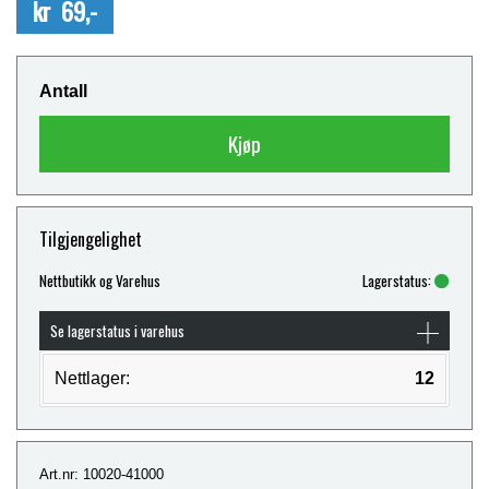
kr 69,-
Antall
Kjøp
Tilgjengelighet
Nettbutikk og Varehus
Lagerstatus:
Se lagerstatus i varehus
Nettlager:
12
Art.nr: 10020-41000