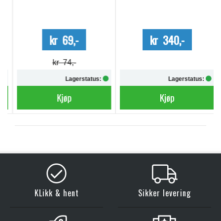
kr 69,-
kr 340,-
kr 74,-
Lagerstatus:
Lagerstatus:
Kjøp
Kjøp
KLikk & hent
Sikker levering