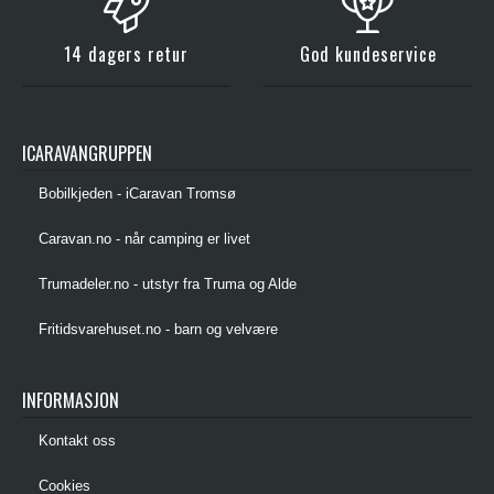
14 dagers retur
God kundeservice
ICARAVANGRUPPEN
Bobilkjeden - iCaravan Tromsø
Caravan.no - når camping er livet
Trumadeler.no - utstyr fra Truma og Alde
Fritidsvarehuset.no - barn og velvære
INFORMASJON
Kontakt oss
Cookies