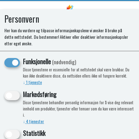
Personvern
0
Her kan du vurdere og tilpasse informasjonkapslene vi ønsker å bruke på
dette nettstedet. Du bestemmer! Aktiver eller deaktiver informasjonkapsler
SSS COVER BACK
etter eget ønske.
Funksjonelle
(nødvendig)
Disse tjenestene er essensielle for at nettstedet skal være brukbar. Du
kan ikke deaktivere disse, da nettsiden ellers ikke vil fungere korrekt.
↓
1
tjeneste
Markedsføring
Disse tjenestene behandler personlig informasjon for å vise deg relevant
innhold om produkter, tjenester eller temaer som du kan være interessert
i.
↓
4
tjenester
Statistikk