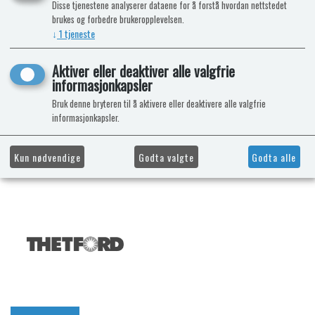
Disse tjenestene analyserer dataene for å forstå hvordan nettstedet
brukes og forbedre brukeropplevelsen.
↓
1
tjeneste
Aktiver eller deaktiver alle valgfrie
informasjonkapsler
Bruk denne bryteren til å aktivere eller deaktivere alle valgfrie
informasjonkapsler.
Kun nødvendige
Godta valgte
Godta alle