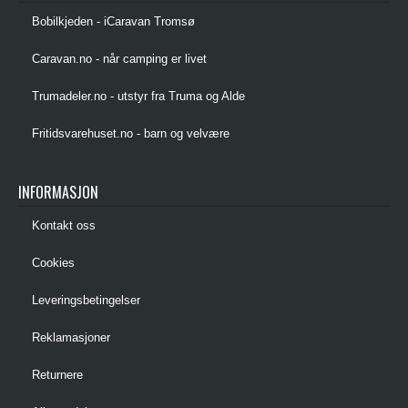
Bobilkjeden - iCaravan Tromsø
Caravan.no - når camping er livet
Trumadeler.no - utstyr fra Truma og Alde
Fritidsvarehuset.no - barn og velvære
INFORMASJON
Kontakt oss
Cookies
Leveringsbetingelser
Reklamasjoner
Returnere