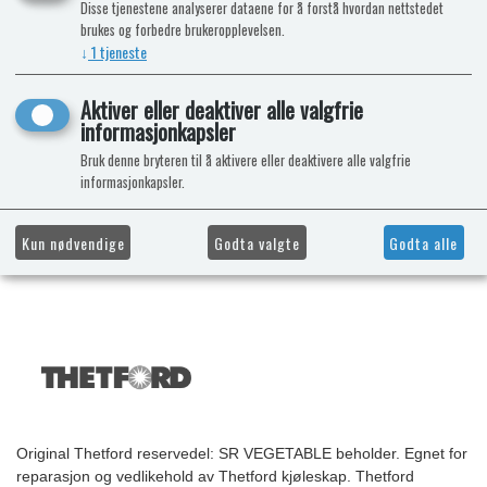
Disse tjenestene analyserer dataene for å forstå hvordan nettstedet
brukes og forbedre brukeropplevelsen.
↓
1
tjeneste
Aktiver eller deaktiver alle valgfrie
informasjonkapsler
Bruk denne bryteren til å aktivere eller deaktivere alle valgfrie
informasjonkapsler.
Kun nødvendige
Godta valgte
Godta alle
Original Thetford reservedel: SR VEGETABLE beholder. Egnet for
reparasjon og vedlikehold av Thetford kjøleskap. Thetford