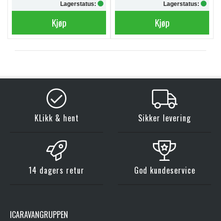
Lagerstatus:
Lagerstatus:
Kjøp
Kjøp
KLikk & hent
Sikker levering
14 dagers retur
God kundeservice
ICARAVANGRUPPEN