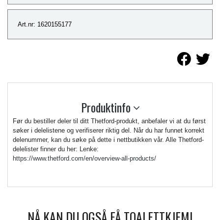
Art.nr: 1620155177
Produktinfo
Før du bestiller deler til ditt Thetford-produkt, anbefaler vi at du først
søker i delelistene og verifiserer riktig del. Når du har funnet korrekt
delenummer, kan du søke på dette i nettbutikken vår. Alle Thetford-
delelister finner du her: Lenke:
https://www.thetford.com/en/overview-all-products/
NÅ KAN DU OGSÅ FÅ TOALETTKJEMI