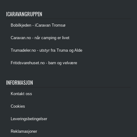
ICARAVANGRUPPEN
Bobilkjeden - iCaravan Tromsø
Caravan.no - når camping er livet
Trumadeler.no - utstyr fra Truma og Alde
Fritidsvarehuset.no - barn og velvære
INFORMASJON
Kontakt oss
Cookies
Leveringsbetingelser
Reklamasjoner