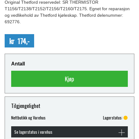
Original Thetford reservedel: SR THERMISTOR
T1156/T2138/T2152/T2156/T2160/T2175. Egnet for reparasjon
og vedlikehold av Thetford kjøleskap. Thetford delenummer:
692776.
kr 174,-
Antall
Kjøp
Tilgjengelighet
Nettbutikk og Varehus
Lagerstatus:
Se lagerstatus i varehus