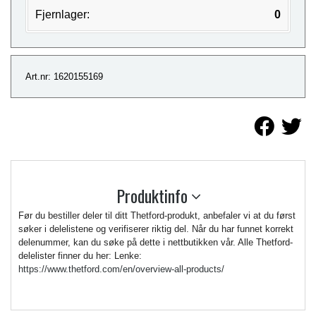
Fjernlager:
0
Art.nr: 1620155169
Produktinfo
Før du bestiller deler til ditt Thetford-produkt, anbefaler vi at du først
søker i delelistene og verifiserer riktig del. Når du har funnet korrekt
delenummer, kan du søke på dette i nettbutikken vår. Alle Thetford-
delelister finner du her: Lenke:
https://www.thetford.com/en/overview-all-products/