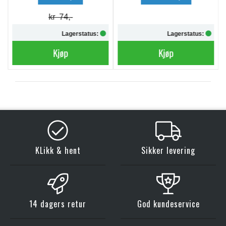
kr 74,-
Lagerstatus:
Lagerstatus:
Kjøp
Kjøp
KLikk & hent
Sikker levering
14 dagers retur
God kundeservice