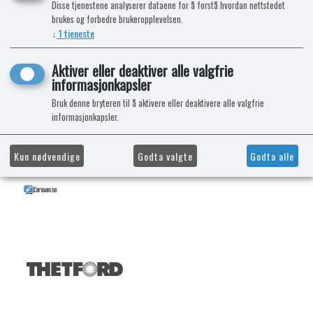
Disse tjenestene analyserer dataene for å forstå hvordan nettstedet
brukes og forbedre brukeropplevelsen.
↓
1
tjeneste
Aktiver eller deaktiver alle valgfrie
informasjonkapsler
Bruk denne bryteren til å aktivere eller deaktivere alle valgfrie
informasjonkapsler.
Kun nødvendige
Godta valgte
Godta alle