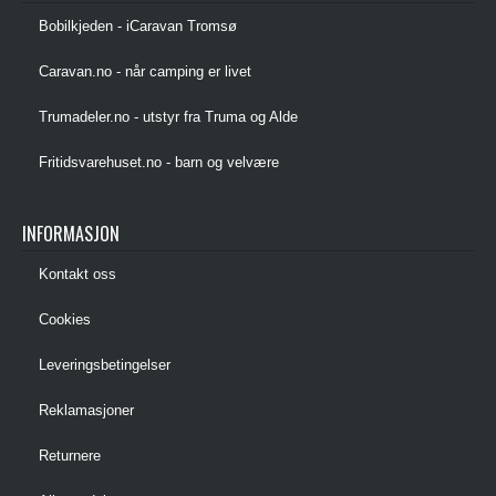
Bobilkjeden - iCaravan Tromsø
Caravan.no - når camping er livet
Trumadeler.no - utstyr fra Truma og Alde
Fritidsvarehuset.no - barn og velvære
INFORMASJON
Kontakt oss
Cookies
Leveringsbetingelser
Reklamasjoner
Returnere