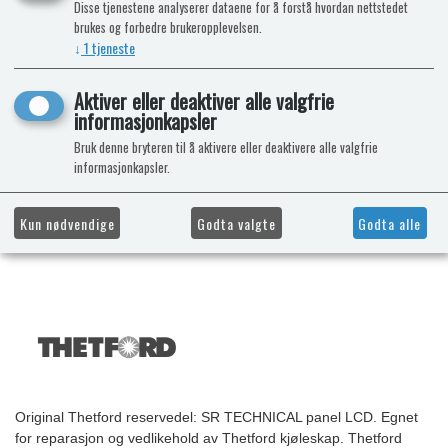
Disse tjenestene analyserer dataene for å forstå hvordan nettstedet
brukes og forbedre brukeropplevelsen.
↓
1
tjeneste
Aktiver eller deaktiver alle valgfrie
informasjonkapsler
Bruk denne bryteren til å aktivere eller deaktivere alle valgfrie
informasjonkapsler.
Kun nødvendige
Godta valgte
Godta alle
Original Thetford reservedel: SR TECHNICAL panel LCD. Egnet
for reparasjon og vedlikehold av Thetford kjøleskap. Thetford