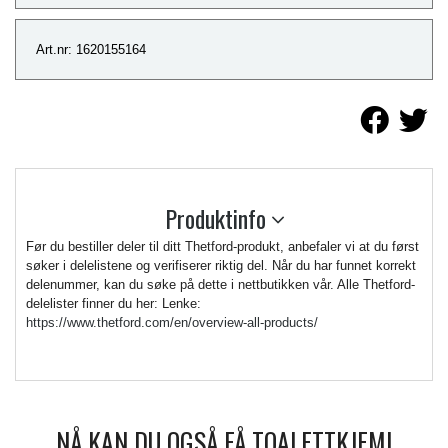
Art.nr: 1620155164
Produktinfo
Før du bestiller deler til ditt Thetford-produkt, anbefaler vi at du først
søker i delelistene og verifiserer riktig del. Når du har funnet korrekt
delenummer, kan du søke på dette i nettbutikken vår. Alle Thetford-
delelister finner du her: Lenke:
https://www.thetford.com/en/overview-all-products/
NÅ KAN DU OGSÅ FÅ TOALETTKJEMI