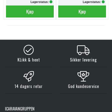
Lagerstatus:
Lagerstatus:
Kjøp
Kjøp
KLikk & hent
Sikker levering
14 dagers retur
God kundeservice
ICARAVANGRUPPEN