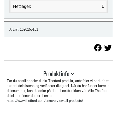
Nettlager:
1
Art.nr: 1620155151
Produktinfo
Før du bestiller deler til ditt Thetford-produkt, anbefaler vi at du først
søker i delelistene og verifiserer riktig del. Når du har funnet korrekt
delenummer, kan du søke på dette i nettbutikken vår. Alle Thetford-
delelister finner du her: Lenke:
https://www.thetford.com/en/overview-all-products/