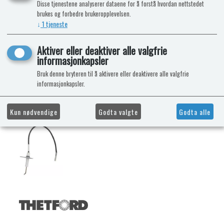
Disse tjenestene analyserer dataene for å forstå hvordan nettstedet
brukes og forbedre brukeropplevelsen.
↓
1
tjeneste
Aktiver eller deaktiver alle valgfrie
informasjonkapsler
Bruk denne bryteren til å aktivere eller deaktivere alle valgfrie
informasjonkapsler.
Kun nødvendige
Godta valgte
Godta alle