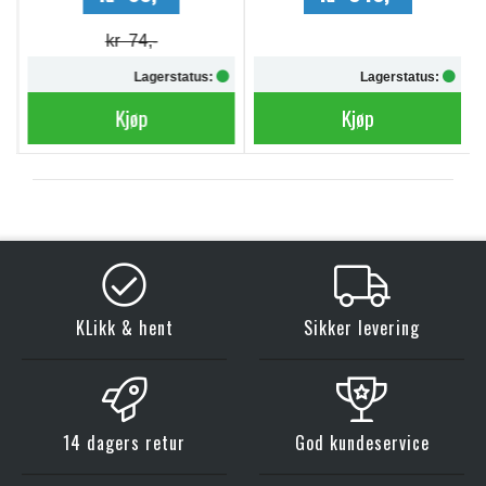
kr 74,-
Lagerstatus:
Lagerstatus:
Kjøp
Kjøp
KLikk & hent
Sikker levering
14 dagers retur
God kundeservice