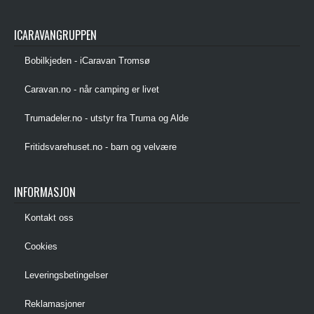
ICARAVANGRUPPEN
Bobilkjeden - iCaravan Tromsø
Caravan.no - når camping er livet
Trumadeler.no - utstyr fra Truma og Alde
Fritidsvarehuset.no - barn og velvære
INFORMASJON
Kontakt oss
Cookies
Leveringsbetingelser
Reklamasjoner