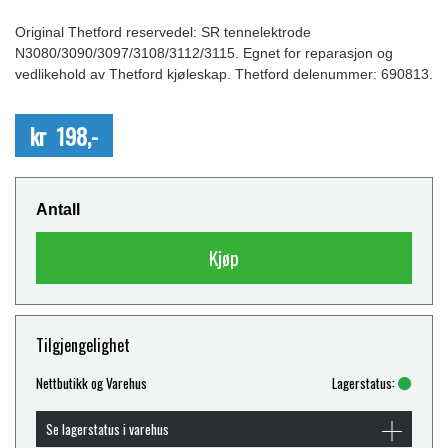
Original Thetford reservedel: SR tennelektrode
N3080/3090/3097/3108/3112/3115. Egnet for reparasjon og
vedlikehold av Thetford kjøleskap. Thetford delenummer: 690813.
kr 198,-
Antall
Kjøp
Tilgjengelighet
Nettbutikk og Varehus
Lagerstatus:
Se lagerstatus i varehus