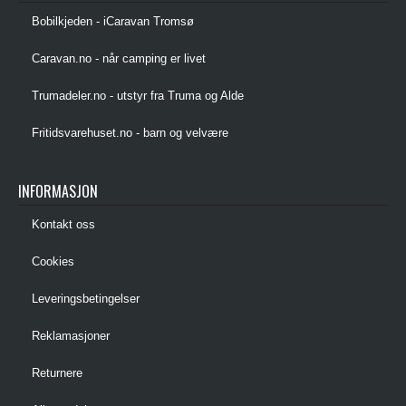
Bobilkjeden - iCaravan Tromsø
Caravan.no - når camping er livet
Trumadeler.no - utstyr fra Truma og Alde
Fritidsvarehuset.no - barn og velvære
INFORMASJON
Kontakt oss
Cookies
Leveringsbetingelser
Reklamasjoner
Returnere