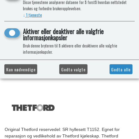
Disse tjenestene analyserer dataene for å forstå hvordan nettstedet
brukes og forbedre brukeropplevelsen.
↓
1
tjeneste
Aktiver eller deaktiver alle valgfrie
informasjonkapsler
Bruk denne bryteren til å aktivere eller deaktivere alle valgfrie
informasjonkapsler.
Kun nødvendige
Godta valgte
Godta alle
Original Thetford reservedel: SR hyllesett T1152. Egnet for
reparasjon og vedlikehold av Thetford kjøleskap. Thetford