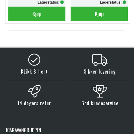
Lagerstatus:
Lagerstatus:
Kjøp
Kjøp
KLikk & hent
Sikker levering
14 dagers retur
God kundeservice
ICARAVANGRUPPEN