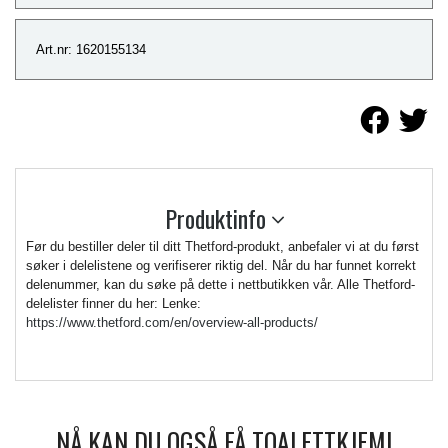
Art.nr: 1620155134
Produktinfo
Før du bestiller deler til ditt Thetford-produkt, anbefaler vi at du først
søker i delelistene og verifiserer riktig del. Når du har funnet korrekt
delenummer, kan du søke på dette i nettbutikken vår. Alle Thetford-
delelister finner du her: Lenke:
https://www.thetford.com/en/overview-all-products/
NÅ KAN DU OGSÅ FÅ TOALETTKJEMI