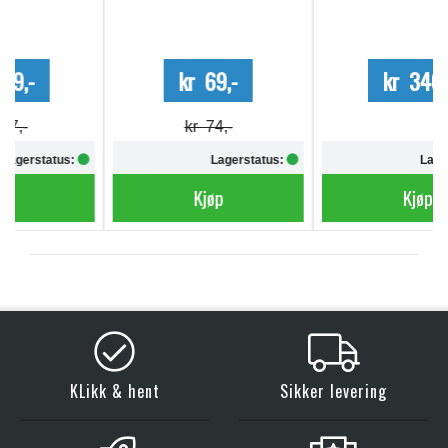
kr 69,-
kr 340,-
kr 74,-
Lagerstatus:
Lagerstatus:
Kjøp
Kjøp
KLikk & hent
Sikker levering