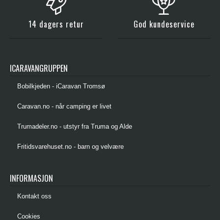
14 dagers retur
God kundeservice
ICARAVANGRUPPEN
Bobilkjeden - iCaravan Tromsø
Caravan.no - når camping er livet
Trumadeler.no - utstyr fra Truma og Alde
Fritidsvarehuset.no - barn og velvære
INFORMASJON
Kontakt oss
Cookies