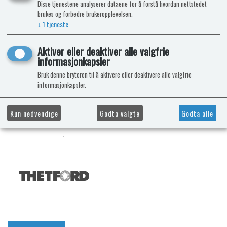
Disse tjenestene analyserer dataene for å forstå hvordan nettstedet
brukes og forbedre brukeropplevelsen.
↓
1
tjeneste
Aktiver eller deaktiver alle valgfrie
informasjonkapsler
Bruk denne bryteren til å aktivere eller deaktivere alle valgfrie
informasjonkapsler.
Kun nødvendige
Godta valgte
Godta alle