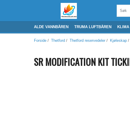
ALDE VANNBÅREN
TRUMA LUFTBÅREN
KLIMA
Forside
/
Thetford
/
Thetford reservedeler
/
Kjøleskap
/
SR MODIFICATION KIT TICK