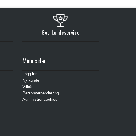
Kjøp
God kundeservice
Mine sider
Logg inn
Ny kunde
Vilkår
Personvernerklæring
Administrer cookies