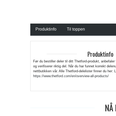
Produktinfo
Til toppen
Produktinfo
Før du bestiller deler til ditt Thetford-produkt, anbefaler
og verifiserer riktig del. Når du har funnet korrekt del
nettbutikken vår. Alle Thetford-delelister finner du her: 
https://www.thetford.com/en/overview-all-products/
NÅ 