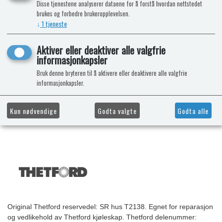
Disse tjenestene analyserer dataene for å forstå hvordan nettstedet
brukes og forbedre brukeropplevelsen.
↓
1
tjeneste
Aktiver eller deaktiver alle valgfrie
informasjonkapsler
Bruk denne bryteren til å aktivere eller deaktivere alle valgfrie
informasjonkapsler.
Kun nødvendige
Godta valgte
Godta alle
Original Thetford reservedel: SR hus T2138. Egnet for reparasjon
og vedlikehold av Thetford kjøleskap. Thetford delenummer: