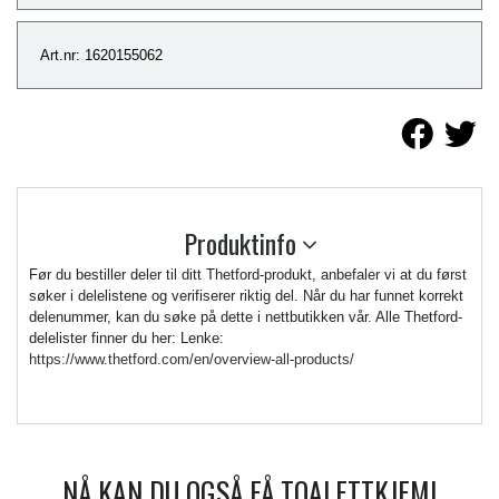
Art.nr: 1620155062
Produktinfo
Før du bestiller deler til ditt Thetford-produkt, anbefaler vi at du først
søker i delelistene og verifiserer riktig del. Når du har funnet korrekt
delenummer, kan du søke på dette i nettbutikken vår. Alle Thetford-
delelister finner du her: Lenke:
https://www.thetford.com/en/overview-all-products/
NÅ KAN DU OGSÅ FÅ TOALETTKJEMI