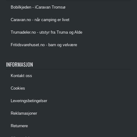
Bobilkjeden - iCaravan Tromsø
Caravan.no - når camping er livet
Trumadeler.no - utstyr fra Truma og Alde
Fritidsvarehuset.no - barn og velvære
INFORMASJON
Kontakt oss
Cookies
Leveringsbetingelser
Reklamasjoner
Returnere