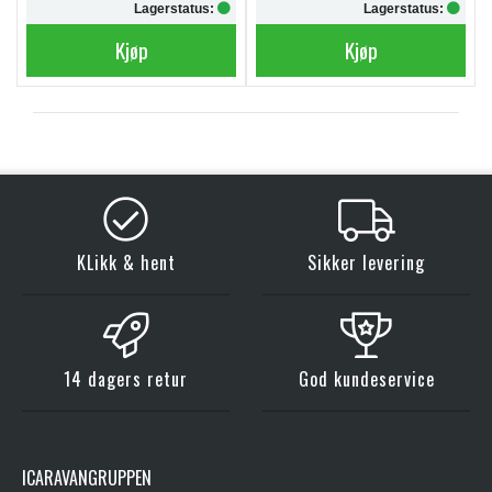
Lagerstatus:
Lagerstatus:
Kjøp
Kjøp
KLikk & hent
Sikker levering
14 dagers retur
God kundeservice
ICARAVANGRUPPEN