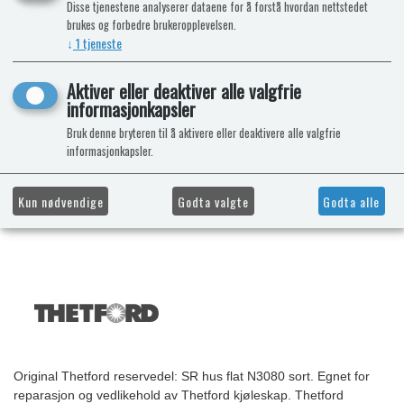
Disse tjenestene analyserer dataene for å forstå hvordan nettstedet
brukes og forbedre brukeropplevelsen.
↓
1
tjeneste
Aktiver eller deaktiver alle valgfrie
informasjonkapsler
Bruk denne bryteren til å aktivere eller deaktivere alle valgfrie
informasjonkapsler.
Kun nødvendige
Godta valgte
Godta alle
Original Thetford reservedel: SR hus flat N3080 sort. Egnet for
reparasjon og vedlikehold av Thetford kjøleskap. Thetford