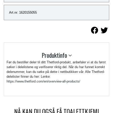
Art.nr: 1620155055
Produktinfo
Før du bestiller deler til ditt Thetford-produkt, anbefaler vi at du først
søker i delelistene og verifiserer riktig del. Når du har funnet korrekt
delenummer, kan du søke på dette i nettbutikken vår. Alle Thetford-
delelister finner du her: Lenke:
https://www.thetford.com/en/overview-all-products/
NÅ KAN DU OGSÅ FÅ TOALETTKJEMI