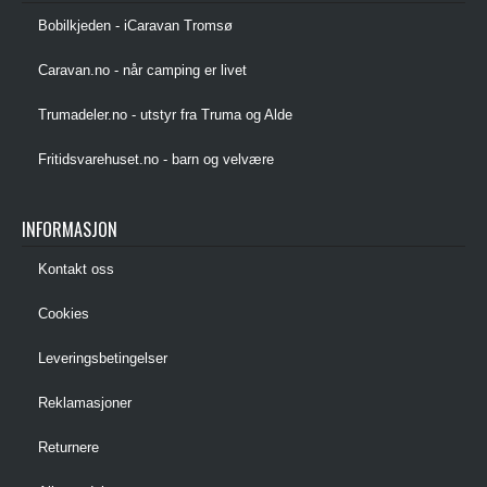
Bobilkjeden - iCaravan Tromsø
Caravan.no - når camping er livet
Trumadeler.no - utstyr fra Truma og Alde
Fritidsvarehuset.no - barn og velvære
INFORMASJON
Kontakt oss
Cookies
Leveringsbetingelser
Reklamasjoner
Returnere