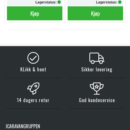
Lagerstatus:
Lagerstatus:
Kjøp
Kjøp
KLikk & hent
Sikker levering
14 dagers retur
God kundeservice
ICARAVANGRUPPEN