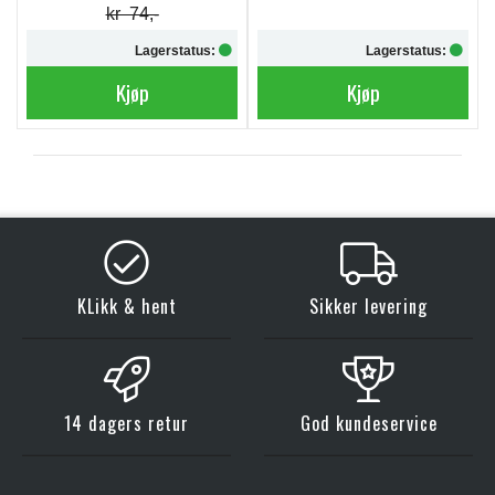
kr 74,-
Lagerstatus:
Lagerstatus:
Kjøp
Kjøp
KLikk & hent
Sikker levering
14 dagers retur
God kundeservice