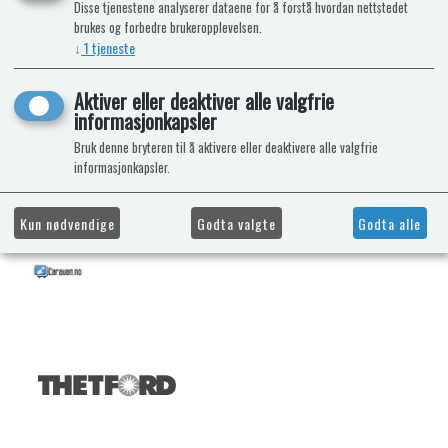
Disse tjenestene analyserer dataene for å forstå hvordan nettstedet
brukes og forbedre brukeropplevelsen.
↓
1
tjeneste
Aktiver eller deaktiver alle valgfrie
informasjonkapsler
Bruk denne bryteren til å aktivere eller deaktivere alle valgfrie
informasjonkapsler.
Kun nødvendige
Godta valgte
Godta alle