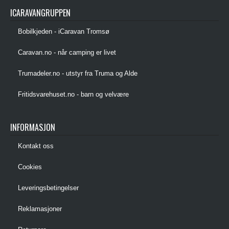
ICARAVANGRUPPEN
Bobilkjeden - iCaravan Tromsø
Caravan.no - når camping er livet
Trumadeler.no - utstyr fra Truma og Alde
Fritidsvarehuset.no - barn og velvære
INFORMASJON
Kontakt oss
Cookies
Leveringsbetingelser
Reklamasjoner