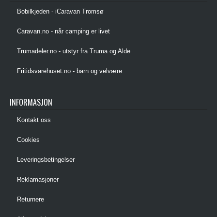
Bobilkjeden - iCaravan Tromsø
Caravan.no - når camping er livet
Trumadeler.no - utstyr fra Truma og Alde
Fritidsvarehuset.no - barn og velvære
INFORMASJON
Kontakt oss
Cookies
Leveringsbetingelser
Reklamasjoner
Returnere