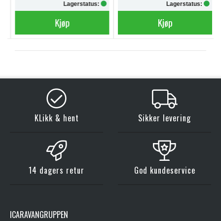
Lagerstatus:
Lagerstatus:
Kjøp
Kjøp
KLikk & hent
Sikker levering
14 dagers retur
God kundeservice
ICARAVANGRUPPEN