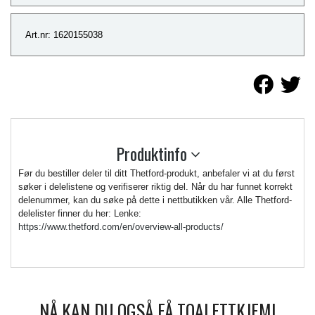
Art.nr: 1620155038
Produktinfo
Før du bestiller deler til ditt Thetford-produkt, anbefaler vi at du først
søker i delelistene og verifiserer riktig del. Når du har funnet korrekt
delenummer, kan du søke på dette i nettbutikken vår. Alle Thetford-
delelister finner du her: Lenke:
https://www.thetford.com/en/overview-all-products/
NÅ KAN DU OGSÅ FÅ TOALETTKJEMI