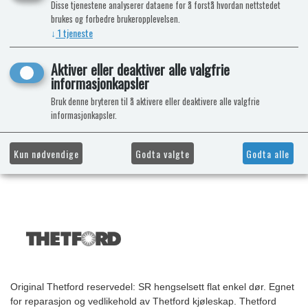
Disse tjenestene analyserer dataene for å forstå hvordan nettstedet
brukes og forbedre brukeropplevelsen.
↓
1
tjeneste
Aktiver eller deaktiver alle valgfrie
informasjonkapsler
Bruk denne bryteren til å aktivere eller deaktivere alle valgfrie
informasjonkapsler.
Kun nødvendige
Godta valgte
Godta alle
Original Thetford reservedel: SR hengselsett flat enkel dør. Egnet
for reparasjon og vedlikehold av Thetford kjøleskap. Thetford