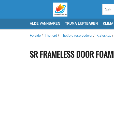
ALDE VANNBÅREN
TRUMA LUFTBÅREN
KLIMA
Forside
/
Thetford
/
Thetford reservedeler
/
Kjøleskap
/
SR FRAMELESS DOOR FOAME