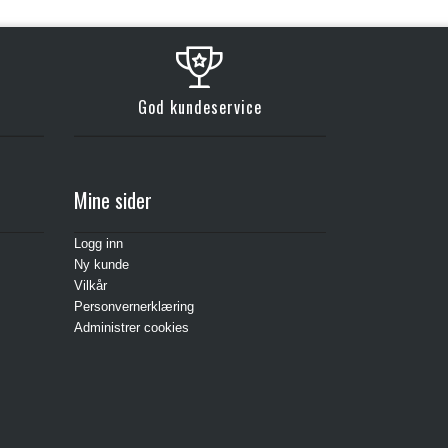
Kjøp
God kundeservice
Mine sider
Logg inn
Ny kunde
Vilkår
Personvernerklæring
Administrer cookies