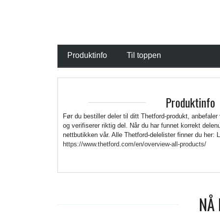
Produktinfo
Til toppen
Produktinfo
Før du bestiller deler til ditt Thetford-produkt, anbefaler
og verifiserer riktig del. Når du har funnet korrekt del
nettbutikken vår. Alle Thetford-delelister finner du her: 
https://www.thetford.com/en/overview-all-products/
NÅ 