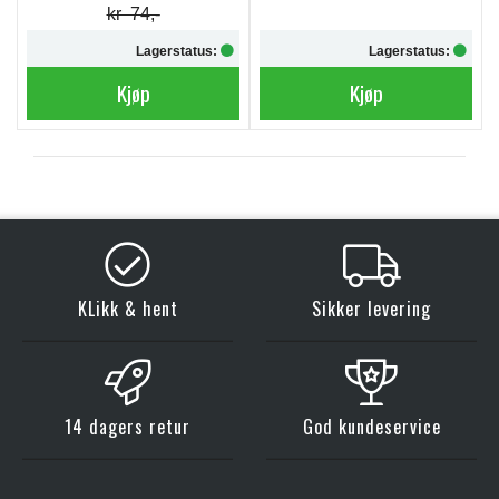
kr 74,-
Lagerstatus:
Lagerstatus:
Kjøp
Kjøp
KLikk & hent
Sikker levering
14 dagers retur
God kundeservice