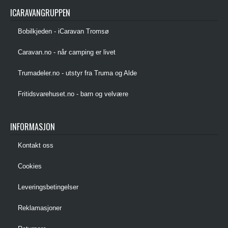
ICARAVANGRUPPEN
Bobilkjeden - iCaravan Tromsø
Caravan.no - når camping er livet
Trumadeler.no - utstyr fra Truma og Alde
Fritidsvarehuset.no - barn og velvære
INFORMASJON
Kontakt oss
Cookies
Leveringsbetingelser
Reklamasjoner