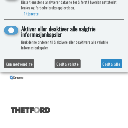
Disse tjenestene analyserer dataene for å forstå hvordan nettstedet
brukes og forbedre brukeropplevelsen.
↓
1
tjeneste
Aktiver eller deaktiver alle valgfrie
informasjonkapsler
Bruk denne bryteren til å aktivere eller deaktivere alle valgfrie
informasjonkapsler.
Kun nødvendige
Godta valgte
Godta alle