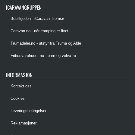
ICARAVANGRUPPEN
Bobilkjeden - iCaravan Tromsø
Caravan.no - når camping er livet
Trumadeler.no - utstyr fra Truma og Alde
Fritidsvarehuset.no - barn og velvære
INFORMASJON
Kontakt oss
Cookies
Leveringsbetingelser
Reklamasjoner