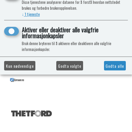
Disse tjenestene analyserer dataene for å forstå hvordan nettstedet
brukes og forbedre brukeropplevelsen.
↓
1
tjeneste
Aktiver eller deaktiver alle valgfrie
informasjonkapsler
Bruk denne bryteren til å aktivere eller deaktivere alle valgfrie
informasjonkapsler.
Kun nødvendige
Godta valgte
Godta alle