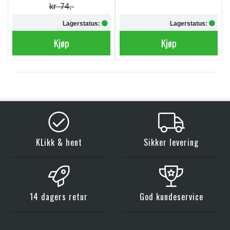
kr 74,-
Lagerstatus:
Lagerstatus:
Kjøp
Kjøp
KLikk & hent
Sikker levering
14 dagers retur
God kundeservice