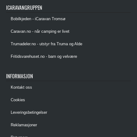
ICARAVANGRUPPEN
Bobilkjeden - iCaravan Tromsø
Caravan.no - når camping er livet
Trumadeler.no - utstyr fra Truma og Alde
Fritidsvarehuset.no - barn og velvære
INFORMASJON
Kontakt oss
Cookies
Leveringsbetingelser
Reklamasjoner