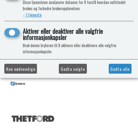
Disse tjenestene analyserer dataene for å forstå hvordan nettstedet
brukes og forbedre brukeropplevelsen.
↓
1
tjeneste
Aktiver eller deaktiver alle valgfrie
informasjonkapsler
Bruk denne bryteren til å aktivere eller deaktivere alle valgfrie
informasjonkapsler.
Kun nødvendige
Godta valgte
Godta alle