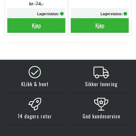
kr 74,-
Lagerstatus:
Lagerstatus:
Kjøp
Kjøp
KLikk & hent
Sikker levering
14 dagers retur
God kundeservice