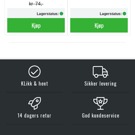
kr 74,-
Lagerstatus:
Lagerstatus:
Kjøp
Kjøp
KLikk & hent
Sikker levering
14 dagers retur
God kundeservice