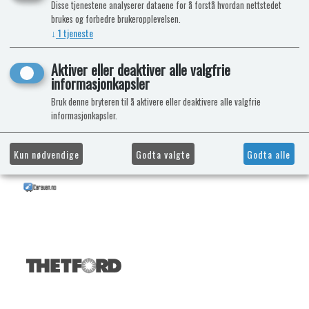
Disse tjenestene analyserer dataene for å forstå hvordan nettstedet
brukes og forbedre brukeropplevelsen.
↓
1
tjeneste
Aktiver eller deaktiver alle valgfrie
informasjonkapsler
Bruk denne bryteren til å aktivere eller deaktivere alle valgfrie
informasjonkapsler.
Kun nødvendige
Godta valgte
Godta alle