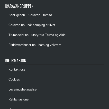
ICARAVANGRUPPEN
Bobilkjeden - iCaravan Tromsø
Caravan.no - når camping er livet
Trumadeler.no - utstyr fra Truma og Alde
Fritidsvarehuset.no - barn og velvære
INFORMASJON
Kontakt oss
Cookies
Leveringsbetingelser
Reklamasjoner