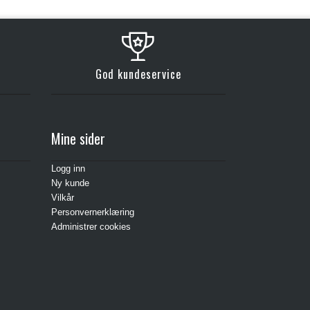
Kjøp
God kundeservice
Mine sider
Logg inn
Ny kunde
Vilkår
Personvernerklæring
Administrer cookies