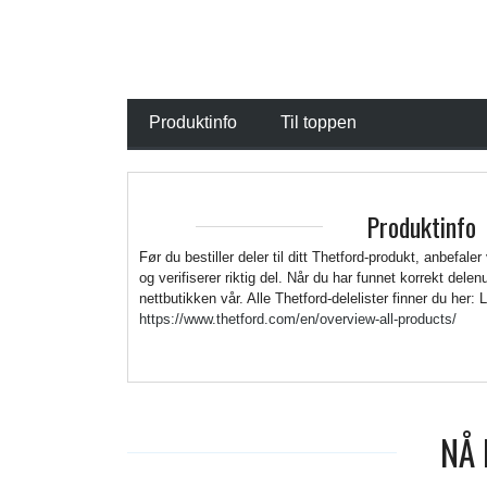
Produktinfo
Til toppen
Produktinfo
Før du bestiller deler til ditt Thetford-produkt, anbefaler
og verifiserer riktig del. Når du har funnet korrekt del
nettbutikken vår. Alle Thetford-delelister finner du her: 
https://www.thetford.com/en/overview-all-products/
NÅ 