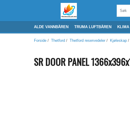
ALDE VANNBÅREN
TRUMA LUFTBÅREN
KLIMA
Forside
/
Thetford
/
Thetford reservedeler
/
Kjøleskap
/
SR DOOR PANEL 1366x396x