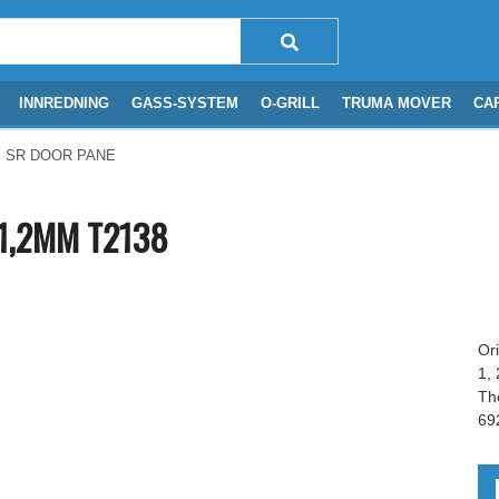
INNREDNING
GASS-SYSTEM
O-GRILL
TRUMA MOVER
CA
 SR DOOR PANEL 1366x396x1,2MM T2138
1,2MM T2138
Or
1,
Th
69