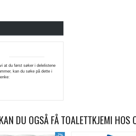
 vi at du først søker i delelistene
enummer, kan du søke på dette i
Lenke:
KAN DU OGSÅ FÅ TOALETTKJEMI HOS 