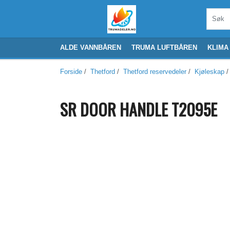
ALDE VANNBÅREN
TRUMA LUFTBÅREN
KLIMA
Forside
/
Thetford
/
Thetford reservedeler
/
Kjøleskap
/
SR DOOR HANDLE T2095E