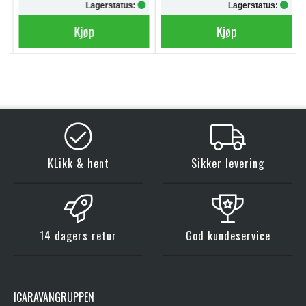
Lagerstatus:
Lagerstatus:
Kjøp
Kjøp
KLikk & hent
Sikker levering
14 dagers retur
God kundeservice
ICARAVANGRUPPEN