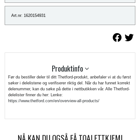
Art.nr: 1620154931
Produktinfo
Før du bestiller deler til ditt Thetford-produkt, anbefaler vi at du først
søker i delelistene og verifiserer riktig del. Når du har funnet korrekt
delenummer, kan du søke på dette i nettbutikken vår. Alle Thetford-
delelister finner du her: Lenke:
https://www.thetford.com/en/overview-all-products/
NÅ KAN DU OGSÅ FÅ TOALETTKJEMI