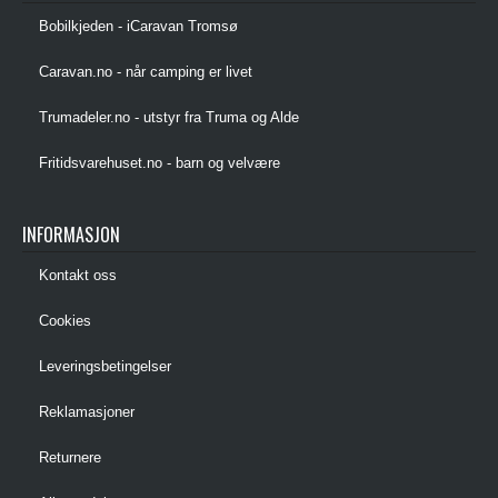
Bobilkjeden - iCaravan Tromsø
Caravan.no - når camping er livet
Trumadeler.no - utstyr fra Truma og Alde
Fritidsvarehuset.no - barn og velvære
INFORMASJON
Kontakt oss
Cookies
Leveringsbetingelser
Reklamasjoner
Returnere