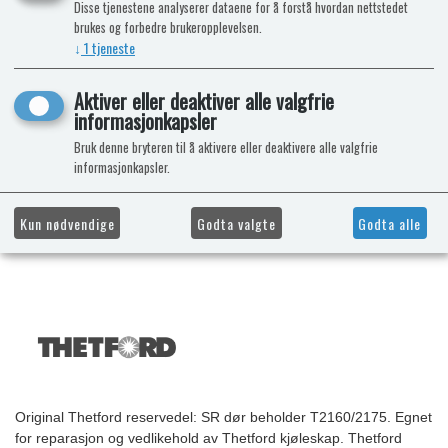
Disse tjenestene analyserer dataene for å forstå hvordan nettstedet
brukes og forbedre brukeropplevelsen.
↓
1
tjeneste
Aktiver eller deaktiver alle valgfrie
informasjonkapsler
Bruk denne bryteren til å aktivere eller deaktivere alle valgfrie
informasjonkapsler.
Kun nødvendige
Godta valgte
Godta alle
Original Thetford reservedel: SR dør beholder T2160/2175. Egnet
for reparasjon og vedlikehold av Thetford kjøleskap. Thetford