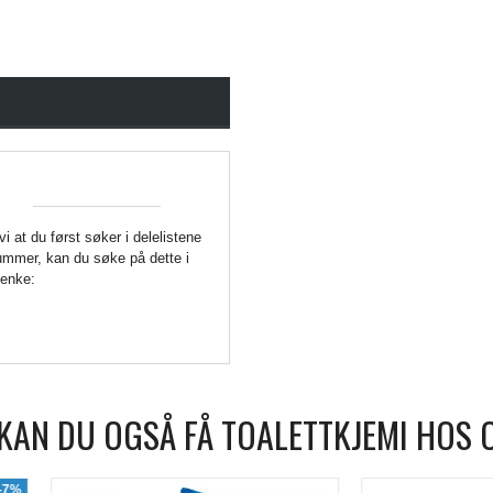
 vi at du først søker i delelistene
enummer, kan du søke på dette i
Lenke:
KAN DU OGSÅ FÅ TOALETTKJEMI HOS 