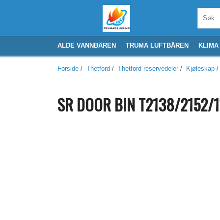
ALDE VANNBÅREN
TRUMA LUFTBÅREN
KLIMA
Forside
/
Thetford
/
Thetford reservedeler
/
Kjøleskap
/
SR DOOR BIN T2138/2152/1