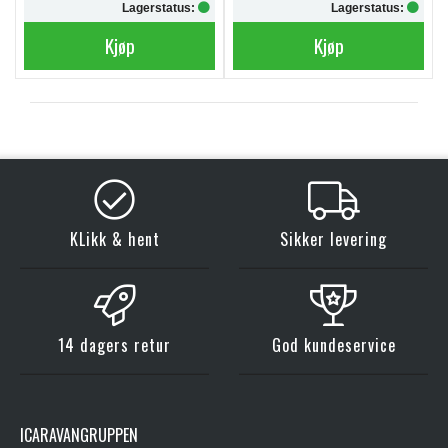
Lagerstatus:
Lagerstatus:
Kjøp
Kjøp
KLikk & hent
Sikker levering
14 dagers retur
God kundeservice
ICARAVANGRUPPEN