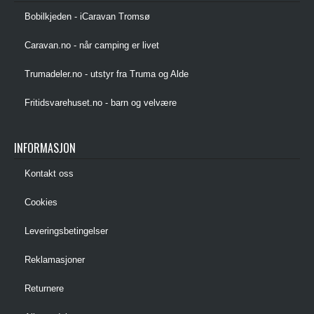
Bobilkjeden - iCaravan Tromsø
Caravan.no - når camping er livet
Trumadeler.no - utstyr fra Truma og Alde
Fritidsvarehuset.no - barn og velvære
INFORMASJON
Kontakt oss
Cookies
Leveringsbetingelser
Reklamasjoner
Returnere