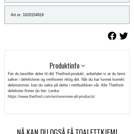
Art.nr: 1620154919
Produktinfo
Før du bestiller deler til ditt Thetford-produkt, anbefaler vi at du først
søker i delelistene og verifiserer riktig del. Når du har funnet korrekt
delenummer, kan du søke på dette i nettbutikken vår. Alle Thetford-
delelister finner du her: Lenke:
https://www.thetford.com/en/overview-all-products/
NÅ KAN DU OGSÅ FÅ TOALETTKJEMI