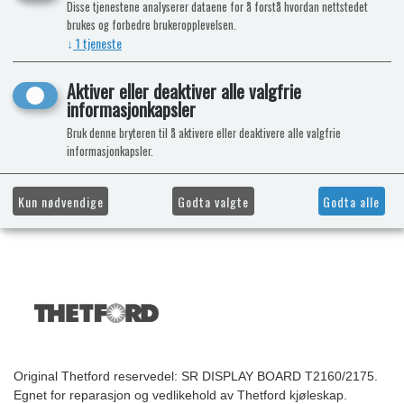
Disse tjenestene analyserer dataene for å forstå hvordan nettstedet
brukes og forbedre brukeropplevelsen.
↓
1
tjeneste
Aktiver eller deaktiver alle valgfrie
informasjonkapsler
Bruk denne bryteren til å aktivere eller deaktivere alle valgfrie
informasjonkapsler.
Kun nødvendige
Godta valgte
Godta alle
Original Thetford reservedel: SR DISPLAY BOARD T2160/2175.
Egnet for reparasjon og vedlikehold av Thetford kjøleskap.