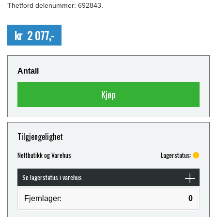
Thetford delenummer: 692843.
kr 2 077,-
Antall
Kjøp
Tilgjengelighet
Nettbutikk og Varehus
Lagerstatus:
Se lagerstatus i varehus
Fjernlager:
0