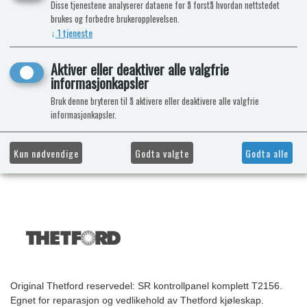
Disse tjenestene analyserer dataene for å forstå hvordan nettstedet
brukes og forbedre brukeropplevelsen.
↓
1
tjeneste
Aktiver eller deaktiver alle valgfrie
informasjonkapsler
Bruk denne bryteren til å aktivere eller deaktivere alle valgfrie
informasjonkapsler.
Kun nødvendige
Godta valgte
Godta alle
Original Thetford reservedel: SR kontrollpanel komplett T2156.
Egnet for reparasjon og vedlikehold av Thetford kjøleskap.