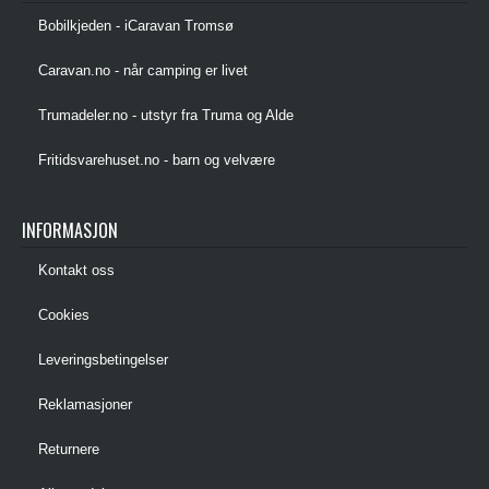
Bobilkjeden - iCaravan Tromsø
Caravan.no - når camping er livet
Trumadeler.no - utstyr fra Truma og Alde
Fritidsvarehuset.no - barn og velvære
INFORMASJON
Kontakt oss
Cookies
Leveringsbetingelser
Reklamasjoner
Returnere