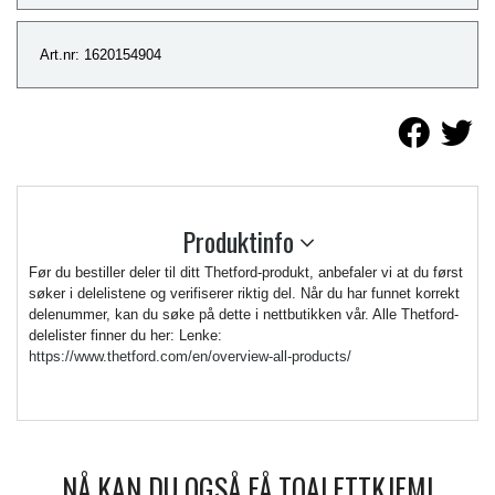
Art.nr: 1620154904
Produktinfo
Før du bestiller deler til ditt Thetford-produkt, anbefaler vi at du først
søker i delelistene og verifiserer riktig del. Når du har funnet korrekt
delenummer, kan du søke på dette i nettbutikken vår. Alle Thetford-
delelister finner du her: Lenke:
https://www.thetford.com/en/overview-all-products/
NÅ KAN DU OGSÅ FÅ TOALETTKJEMI