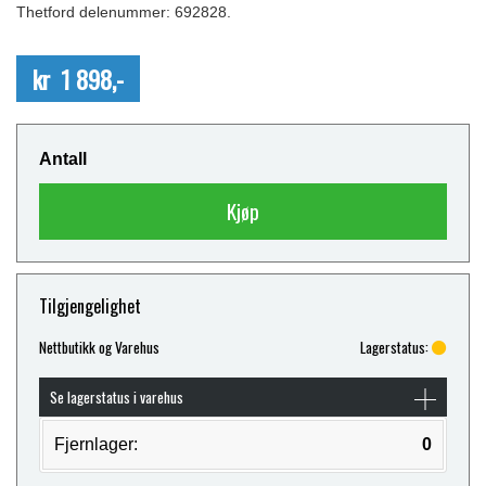
Thetford delenummer: 692828.
kr 1 898,-
Antall
Kjøp
Tilgjengelighet
Nettbutikk og Varehus
Lagerstatus:
Se lagerstatus i varehus
Fjernlager:
0