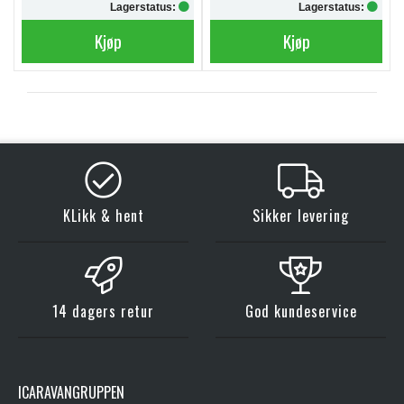
Lagerstatus:
Lagerstatus:
Kjøp
Kjøp
KLikk & hent
Sikker levering
14 dagers retur
God kundeservice
ICARAVANGRUPPEN