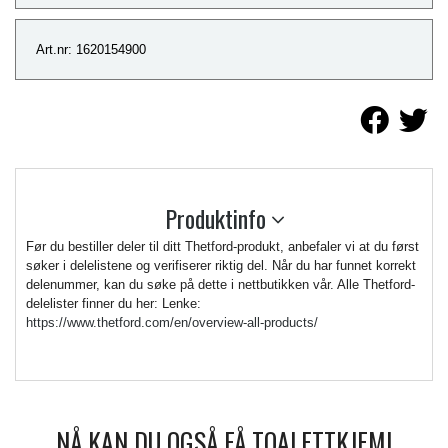
Art.nr: 1620154900
Produktinfo
Før du bestiller deler til ditt Thetford-produkt, anbefaler vi at du først
søker i delelistene og verifiserer riktig del. Når du har funnet korrekt
delenummer, kan du søke på dette i nettbutikken vår. Alle Thetford-
delelister finner du her: Lenke:
https://www.thetford.com/en/overview-all-products/
NÅ KAN DU OGSÅ FÅ TOALETTKJEMI