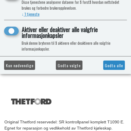
Disse tjenestene analyserer dataene for å forstå hvordan nettstedet
brukes og forbedre brukeropplevelsen.
↓
1
tjeneste
Aktiver eller deaktiver alle valgfrie
informasjonkapsler
Bruk denne bryteren til å aktivere eller deaktivere alle valgfrie
informasjonkapsler.
Kun nødvendige
Godta valgte
Godta alle
Original Thetford reservedel: SR kontrollpanel komplett T1090 E.
Egnet for reparasjon og vedlikehold av Thetford kjøleskap.