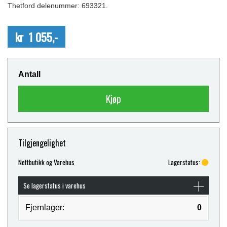
Thetford delenummer: 693321.
kr 1 055,-
Antall
Kjøp
Tilgjengelighet
Nettbutikk og Varehus
Lagerstatus:
Se lagerstatus i varehus
Fjernlager:
0