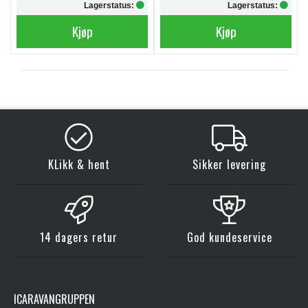
Lagerstatus:
Lagerstatus:
Kjøp
Kjøp
KLikk & hent
Sikker levering
14 dagers retur
God kundeservice
ICARAVANGRUPPEN