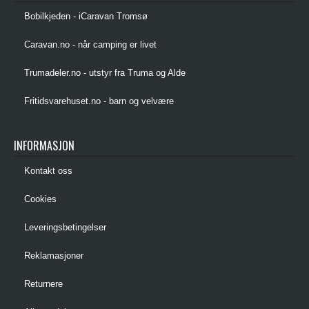
Bobilkjeden - iCaravan Tromsø
Caravan.no - når camping er livet
Trumadeler.no - utstyr fra Truma og Alde
Fritidsvarehuset.no - barn og velvære
INFORMASJON
Kontakt oss
Cookies
Leveringsbetingelser
Reklamasjoner
Returnere