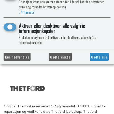
Disse tjenestene analyserer dataene for å forstå hvordan nettstedet
brukes og forbedre brukeropplevelsen.
↓
1
tjeneste
Aktiver eller deaktiver alle valgfrie
informasjonkapsler
Bruk denne bryteren til å aktivere eller deaktivere alle valgfrie
informasjonkapsler.
Kun nødvendige
Godta valgte
Godta alle
Original Thetford reservedel: SR styremodul TCU001. Egnet for
reparasjon og vedlikehold av Thetford kjøleskap. Thetford