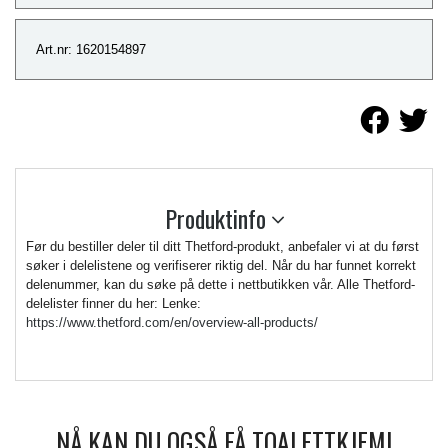
Art.nr: 1620154897
Produktinfo
Før du bestiller deler til ditt Thetford-produkt, anbefaler vi at du først
søker i delelistene og verifiserer riktig del. Når du har funnet korrekt
delenummer, kan du søke på dette i nettbutikken vår. Alle Thetford-
delelister finner du her: Lenke:
https://www.thetford.com/en/overview-all-products/
NÅ KAN DU OGSÅ FÅ TOALETTKJEMI