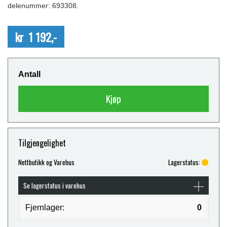
delenummer: 693308.
kr 1 192,-
Antall
Kjøp
Tilgjengelighet
Nettbutikk og Varehus
Lagerstatus:
Se lagerstatus i varehus
Fjernlager:
0