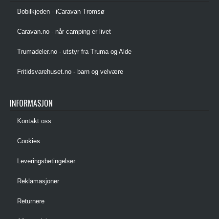
Bobilkjeden - iCaravan Tromsø
Caravan.no - når camping er livet
Trumadeler.no - utstyr fra Truma og Alde
Fritidsvarehuset.no - barn og velvære
INFORMASJON
Kontakt oss
Cookies
Leveringsbetingelser
Reklamasjoner
Returnere