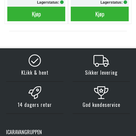
Lagerstatus:
Lagerstatus:
Kjøp
Kjøp
KLikk & hent
Sikker levering
14 dagers retur
God kundeservice
ICARAVANGRUPPEN